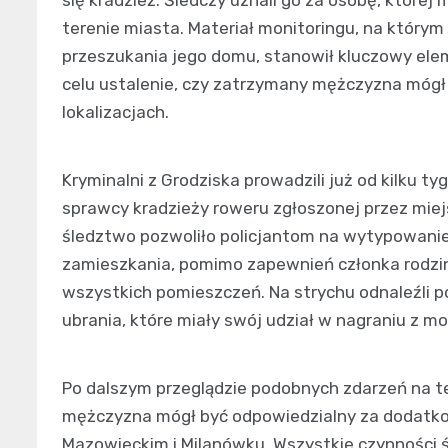
terenie miasta. Materiał monitoringu, na który
przeszukania jego domu, stanowił kluczowy ele
celu ustalenie, czy zatrzymany mężczyzna mógł
lokalizacjach.
Kryminalni z Grodziska prowadzili już od kilku t
sprawcy kradzieży roweru zgłoszonej przez mie
śledztwo pozwoliło policjantom na wytypowanie 
zamieszkania, pomimo zapewnień członka rodzin
wszystkich pomieszczeń. Na strychu odnaleźli 
ubrania, które miały swój udział w nagraniu z mo
Po dalszym przeglądzie podobnych zdarzeń na ter
mężczyzna mógł być odpowiedzialny za dodatko
Mazowieckim i Milanówku. Wszystkie czynności ś