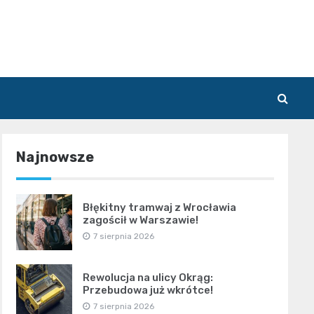
Najnowsze
Błękitny tramwaj z Wrocławia
zagościł w Warszawie!
7 sierpnia 2026
Rewolucja na ulicy Okrąg:
Przebudowa już wkrótce!
7 sierpnia 2026