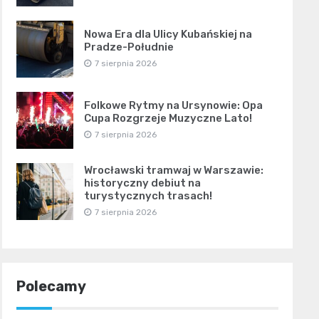
Nowa Era dla Ulicy Kubańskiej na
Pradze-Południe
7 sierpnia 2026
Folkowe Rytmy na Ursynowie: Opa
Cupa Rozgrzeje Muzyczne Lato!
7 sierpnia 2026
Wrocławski tramwaj w Warszawie:
historyczny debiut na
turystycznych trasach!
7 sierpnia 2026
Polecamy