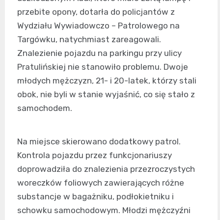
przebite opony, dotarła do policjantów z
Wydziału Wywiadowczo – Patrolowego na
Targówku, natychmiast zareagowali.
Znalezienie pojazdu na parkingu przy ulicy
Pratulińskiej nie stanowiło problemu. Dwoje
młodych mężczyzn, 21- i 20-latek, którzy stali
obok, nie byli w stanie wyjaśnić, co się stało z
samochodem.
Na miejsce skierowano dodatkowy patrol.
Kontrola pojazdu przez funkcjonariuszy
doprowadziła do znalezienia przezroczystych
woreczków foliowych zawierających różne
substancje w bagażniku, podłokietniku i
schowku samochodowym. Młodzi mężczyźni