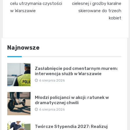
celu utrzymania czystości
cielesnej i groźby karalne
w Warszawie
skierowane do trzech
kobiet
Najnowsze
Zasłabnięcie pod cmentarnym murem:
interwencja służb w Warszawie
6 sierpnia 2026
Młodzi policjanci w akcji: ratunek w
dramatycznej chwili
6 sierpnia 2026
Twórcze Stypendia 2027: Realizuj