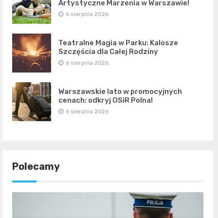
Artystyczne Marzenia w Warszawie!
6 sierpnia 2026
Teatralne Magia w Parku: Kalosze
Szczęścia dla Całej Rodziny
6 sierpnia 2026
Warszawskie lato w promocyjnych
cenach: odkryj OSiR Polna!
6 sierpnia 2026
Polecamy