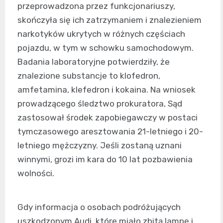
przeprowadzona przez funkcjonariuszy,
skończyła się ich zatrzymaniem i znalezieniem
narkotyków ukrytych w różnych częściach
pojazdu, w tym w schowku samochodowym.
Badania laboratoryjne potwierdziły, że
znalezione substancje to klofedron,
amfetamina, klefedron i kokaina. Na wniosek
prowadzącego śledztwo prokuratora, Sąd
zastosował środek zapobiegawczy w postaci
tymczasowego aresztowania 21-letniego i 20-
letniego mężczyzny. Jeśli zostaną uznani
winnymi, grozi im kara do 10 lat pozbawienia
wolności.
Gdy informacja o osobach podróżujących
uszkodzonym Audi, które miało zbitą lampę i