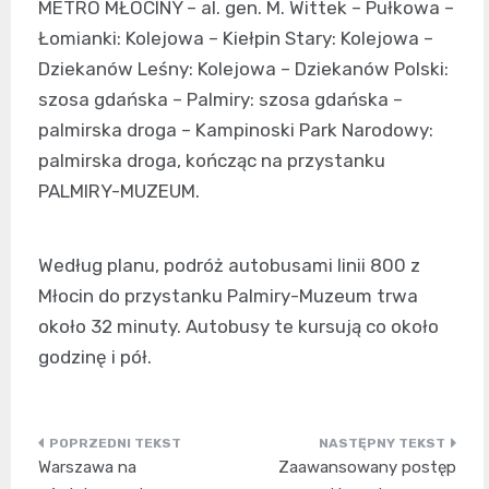
METRO MŁOCINY – al. gen. M. Wittek – Pułkowa –
Łomianki: Kolejowa – Kiełpin Stary: Kolejowa –
Dziekanów Leśny: Kolejowa – Dziekanów Polski:
szosa gdańska – Palmiry: szosa gdańska –
palmirska droga – Kampinoski Park Narodowy:
palmirska droga, kończąc na przystanku
PALMIRY-MUZEUM.
Według planu, podróż autobusami linii 800 z
Młocin do przystanku Palmiry-Muzeum trwa
około 32 minuty. Autobusy te kursują co około
godzinę i pół.
Nawigacja
Warszawa na
Zaawansowany postęp