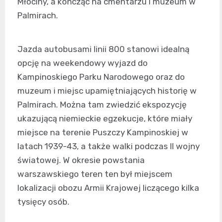
Młociny, a kończąc na cmentarzu i muzeum w
Palmirach.
Jazda autobusami linii 800 stanowi idealną
opcję na weekendowy wyjazd do
Kampinoskiego Parku Narodowego oraz do
muzeum i miejsc upamiętniających historię w
Palmirach. Można tam zwiedzić ekspozycję
ukazującą niemieckie egzekucje, które miały
miejsce na terenie Puszczy Kampinoskiej w
latach 1939-43, a także walki podczas II wojny
światowej. W okresie powstania
warszawskiego teren ten był miejscem
lokalizacji obozu Armii Krajowej liczącego kilka
tysięcy osób.