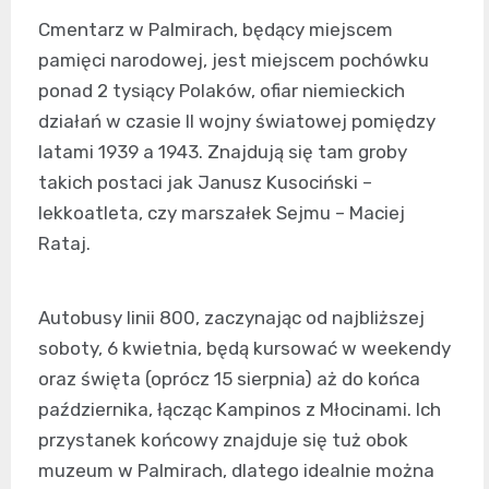
Cmentarz w Palmirach, będący miejscem
pamięci narodowej, jest miejscem pochówku
ponad 2 tysiący Polaków, ofiar niemieckich
działań w czasie II wojny światowej pomiędzy
latami 1939 a 1943. Znajdują się tam groby
takich postaci jak Janusz Kusociński –
lekkoatleta, czy marszałek Sejmu – Maciej
Rataj.
Autobusy linii 800, zaczynając od najbliższej
soboty, 6 kwietnia, będą kursować w weekendy
oraz święta (oprócz 15 sierpnia) aż do końca
października, łącząc Kampinos z Młocinami. Ich
przystanek końcowy znajduje się tuż obok
muzeum w Palmirach, dlatego idealnie można