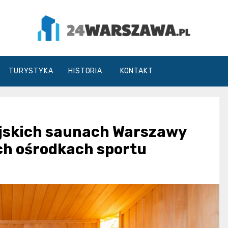
24Warszawa.pl
TURYSTYKA
HISTORIA
KONTAKT
ejskich saunach Warszawy
ch ośrodkach sportu