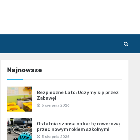
Najnowsze
Bezpieczne Lato: Uczymy się przez
Zabawę!
5 sierpnia 2026
Ostatnia szansa na kartę rowerową
przed nowym rokiem szkolnym!
5 sierpnia 2026