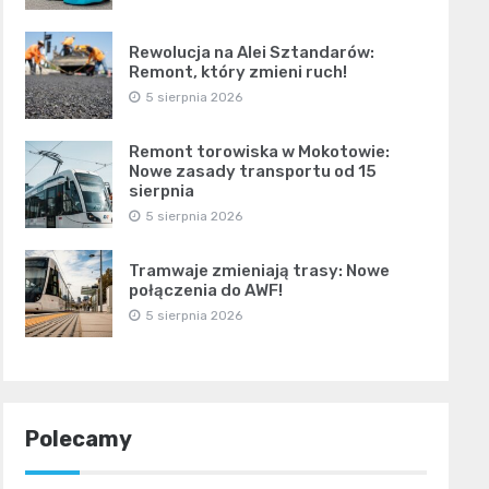
Rewolucja na Alei Sztandarów:
Remont, który zmieni ruch!
5 sierpnia 2026
Remont torowiska w Mokotowie:
Nowe zasady transportu od 15
sierpnia
5 sierpnia 2026
Tramwaje zmieniają trasy: Nowe
połączenia do AWF!
5 sierpnia 2026
Polecamy