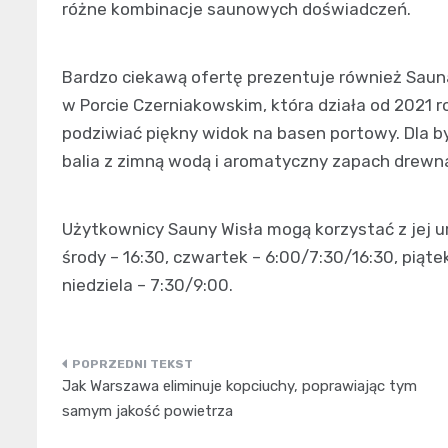
różne kombinacje saunowych doświadczeń.
Bardzo ciekawą ofertę prezentuje również Saun
w Porcie Czerniakowskim, która działa od 2021 r
podziwiać piękny widok na basen portowy. Dla 
balia z zimną wodą i aromatyczny zapach drewn
Użytkownicy Sauny Wisła mogą korzystać z jej 
środy – 16:30, czwartek – 6:00/7:30/16:30, piąte
niedziela – 7:30/9:00.
Nawigacja
Jak Warszawa eliminuje kopciuchy, poprawiając tym
wpisu
samym jakość powietrza