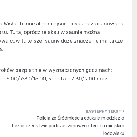
a Wisła. To unikalne miejsce to sauna zacumowana
oku. Tutaj oprócz relaksu w saunie można
bywalców tutejszej sauny duże znaczenie ma także
a.
uroków bezpłatnie w wyznaczonych godzinach:
k – 6:00/7:30/15:00, sobota – 7:30/9:00 oraz
Policja ze Śródmieścia edukuje młodzież o
bezpieczeństwie podczas zimowych ferii na miejskim
lodowisku