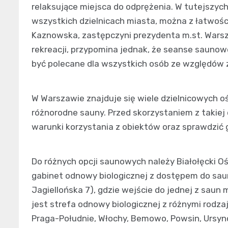
relaksujące miejsca do odprężenia. W tutejszyc
wszystkich dzielnicach miasta, można z łatwości
Kaznowska, zastępczyni prezydenta m.st. Warsza
rekreacji, przypomina jednak, że seanse saunow
być polecane dla wszystkich osób ze względów
W Warszawie znajduje się wiele dzielnicowych ośr
różnorodne sauny. Przed skorzystaniem z takie
warunki korzystania z obiektów oraz sprawdzić g
Do różnych opcji saunowych należy Białołęcki Oś
gabinet odnowy biologicznej z dostępem do sauny
Jagiellońska 7), gdzie wejście do jednej z saun
jest strefa odnowy biologicznej z różnymi rodz
Praga-Południe, Włochy, Bemowo, Powsin, Ursynó