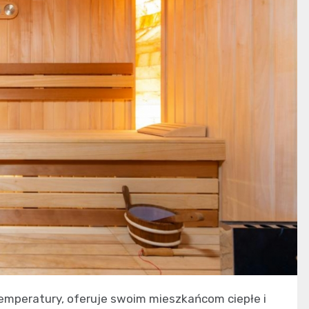
emperatury, oferuje swoim mieszkańcom ciepłe i