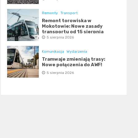
Remonty
Transport
Remont torowiska w
Mokotowie: Nowe zasady
transportu od 15 sierpnia
5 sierpnia 2026
Komunikacja
Wydarzenia
Tramwaje zmieniają trasy:
Nowe połączenia do AWF!
5 sierpnia 2026