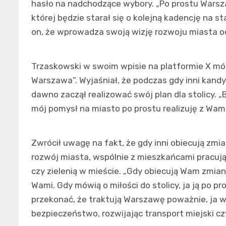
hasło na nadchodzące wybory. „Po prostu Warsz
której będzie starał się o kolejną kadencję na
on, że wprowadza swoją wizję rozwoju miasta od
Trzaskowski w swoim wpisie na platformie X mó
Warszawa”. Wyjaśniał, że podczas gdy inni kandy
dawno zaczął realizować swój plan dla stolicy. „
mój pomysł na miasto po prostu realizuję z Wami
Zwrócił uwagę na fakt, że gdy inni obiecują zm
rozwój miasta, wspólnie z mieszkańcami pracu
czy zielenią w mieście. „Gdy obiecują Wam zmia
Wami. Gdy mówią o miłości do stolicy, ja ją po p
przekonać, że traktują Warszawę poważnie, ja ws
bezpieczeństwo, rozwijając transport miejski czy 