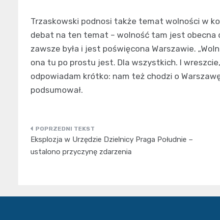
Trzaskowski podnosi także temat wolności w kon
debat na ten temat – wolność tam jest obecna d
zawsze była i jest poświęcona Warszawie. „Woln
ona tu po prostu jest. Dla wszystkich. I wreszci
odpowiadam krótko: nam też chodzi o Warszawę.
podsumował.
Nawigacja
Eksplozja w Urzędzie Dzielnicy Praga Południe –
wpisu
ustalono przyczynę zdarzenia