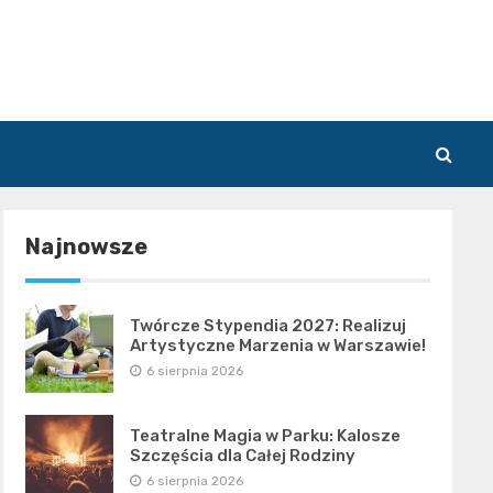
Najnowsze
Twórcze Stypendia 2027: Realizuj
Artystyczne Marzenia w Warszawie!
6 sierpnia 2026
Teatralne Magia w Parku: Kalosze
Szczęścia dla Całej Rodziny
6 sierpnia 2026