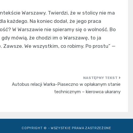
tekście Warszawy. Twierdzi, że w stolicy nie ma
la każdego. Na koniec dodał, że jego praca
ość? W Warszawie nie spieramy się o wolność. Bo
e, gdy mówią, że chodzi im o Warszawę, to ja
 Zawsze. We wszystkim, co robimy. Po prostu” —
Autobus relacji Warka-Piaseczno w opłakanym stanie
technicznym – kierowca ukarany
COPYRIGHT © - WSZYSTKIE PRAWA ZASTRZEŻONE