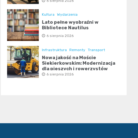
6 sierpnia 2026
Kultura
Wydarzenia
Lato pełne wyobraźni w
Bibliotece Nautilus
6 sierpnia 2026
Infrastruktura
Remonty
Transport
Nowa jakość na Moście
Siekierkowskim: Modernizacja
dla pieszych i rowerzystów
6 sierpnia 2026