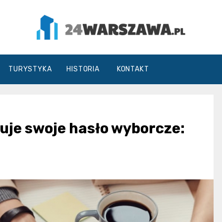
24Warszawa.pl
TURYSTYKA
HISTORIA
KONTAKT
uje swoje hasło wyborcze: