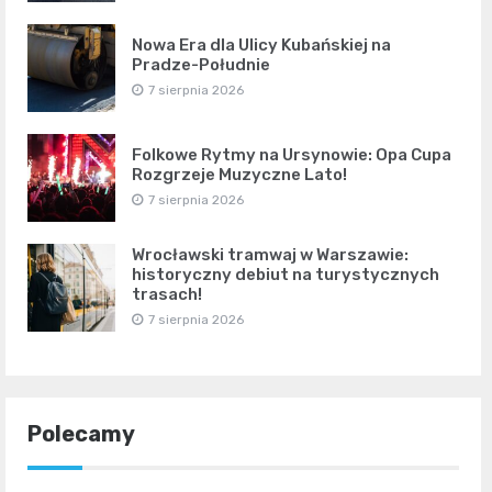
Nowa Era dla Ulicy Kubańskiej na
Pradze-Południe
7 sierpnia 2026
Folkowe Rytmy na Ursynowie: Opa Cupa
Rozgrzeje Muzyczne Lato!
7 sierpnia 2026
Wrocławski tramwaj w Warszawie:
historyczny debiut na turystycznych
trasach!
7 sierpnia 2026
Polecamy