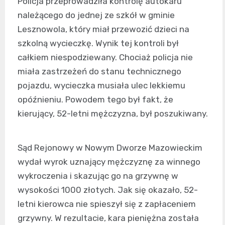
Policja przeprowadziła kontrolę autokaru
należącego do jednej ze szkół w gminie
Lesznowola, który miał przewozić dzieci na
szkolną wycieczkę. Wynik tej kontroli był
całkiem niespodziewany. Chociaż policja nie
miała zastrzeżeń do stanu technicznego
pojazdu, wycieczka musiała ulec lekkiemu
opóźnieniu. Powodem tego był fakt, że
kierujący, 52-letni mężczyzna, był poszukiwany.
Sąd Rejonowy w Nowym Dworze Mazowieckim
wydał wyrok uznający mężczyznę za winnego
wykroczenia i skazując go na grzywnę w
wysokości 1000 złotych. Jak się okazało, 52-
letni kierowca nie spieszył się z zapłaceniem
grzywny. W rezultacie, kara pieniężna została