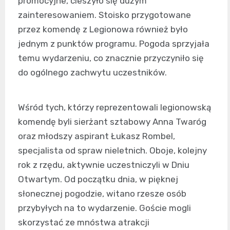
promocyjne, cieszyło się dużym
zainteresowaniem. Stoisko przygotowane
przez komendę z Legionowa również było
jednym z punktów programu. Pogoda sprzyjała
temu wydarzeniu, co znacznie przyczyniło się
do ogólnego zachwytu uczestników.
Wśród tych, którzy reprezentowali legionowską
komendę byli sierżant sztabowy Anna Twaróg
oraz młodszy aspirant Łukasz Rombel,
specjalista od spraw nieletnich. Oboje, kolejny
rok z rzędu, aktywnie uczestniczyli w Dniu
Otwartym. Od początku dnia, w pięknej
słonecznej pogodzie, witano rzesze osób
przybyłych na to wydarzenie. Goście mogli
skorzystać ze mnóstwa atrakcji