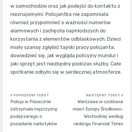
w samochodzie oraz jak podejść do kontaktu z
nieznajomymi. Policjantka nie zapomniała
również przypomnieć o ważności numerów
alarmowych i zachęciła najmłodszych do
korzystania z elementów odblaskowych. Dzieci
miały szansę zgłębić tajniki pracy policjanta,
dowiedzieć się, jak wygląda policyjny mundur i
jaki sprzęt jest niezbędny podczas służby. Całe
spotkanie odbyło się w serdecznej atmosferze.
Nawigacja
Policja w Piasecznie
Warszawa w czołówce
wpisu
zatrzymała mężczyznę
miast Europy Środkowo-
podejrzanego o
Wschodniej według
posiadanie narkotyków
rankingu Financial Times