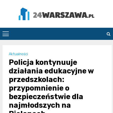
Skip
to
content
24Warszawa.pl
Aktualności
Policja kontynuuje
działania edukacyjne w
przedszkolach:
przypomnienie o
bezpieczeństwie dla
najmłodszych na