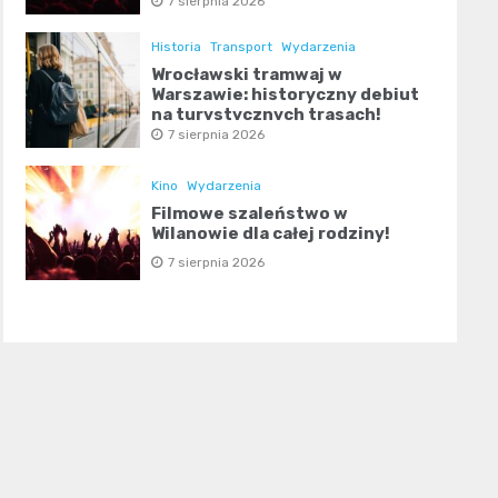
7 sierpnia 2026
Historia
Transport
Wydarzenia
Wrocławski tramwaj w
Warszawie: historyczny debiut
na turystycznych trasach!
7 sierpnia 2026
Kino
Wydarzenia
Filmowe szaleństwo w
Wilanowie dla całej rodziny!
7 sierpnia 2026