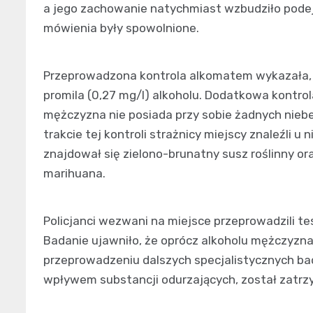
a jego zachowanie natychmiast wzbudziło podej
mówienia były spowolnione.
Przeprowadzona kontrola alkomatem wykazała,
promila (0,27 mg/l) alkoholu. Dodatkowa kontrol
mężczyzna nie posiada przy sobie żadnych nieb
trakcie tej kontroli strażnicy miejscy znaleźli u
znajdował się zielono-brunatny susz roślinny or
marihuana.
Policjanci wezwani na miejsce przeprowadzili t
Badanie ujawniło, że oprócz alkoholu mężczyzna
przeprowadzeniu dalszych specjalistycznych bad
wpływem substancji odurzających, został zatrz