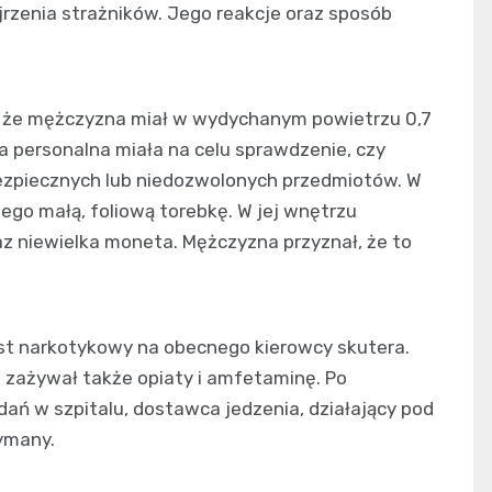
rzenia strażników. Jego reakcje oraz sposób
 że mężczyzna miał w wydychanym powietrzu 0,7
a personalna miała na celu sprawdzenie, czy
ezpiecznych lub niedozwolonych przedmiotów. W
 niego małą, foliową torebkę. W jej wnętrzu
az niewielka moneta. Mężczyzna przyznał, że to
est narkotykowy na obecnego kierowcy skutera.
 zażywał także opiaty i amfetaminę. Po
ań w szpitalu, dostawca jedzenia, działający pod
ymany.