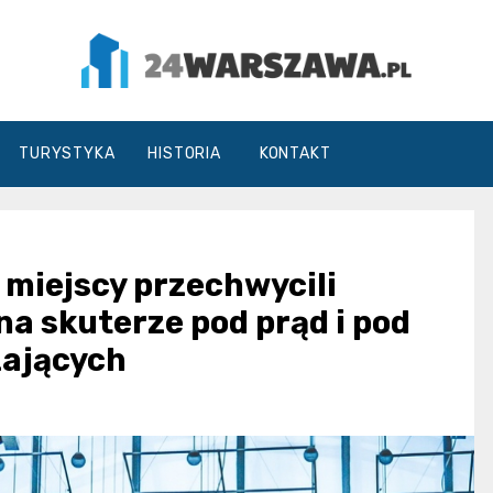
24Warszawa.pl
TURYSTYKA
HISTORIA
KONTAKT
 miejscy przechwycili
na skuterze pod prąd i pod
zających