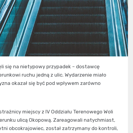
nęli się na nietypowy przypadek – dostawcę
runkowi ruchu jedną z ulic. Wydarzenie miało
zyzna okazał się być pod wpływem zarówno
 strażnicy miejscy z IV Oddziału Terenowego Woli
erunku ulicą Okopową. Zareagowali natychmiast,
tni obcokrajowiec, został zatrzymany do kontroli,