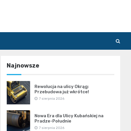
Najnowsze
Rewolucja na ulicy Okrąg:
Przebudowa już wkrótce!
7 sierpnia 2026
Nowa Era dla Ulicy Kubańskiej na
Pradze-Południe
7 sierpnia 2026