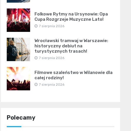
Folkowe Rytmy na Ursynowie: Opa
Cupa Rozgrzeje Muzyczne Lato!
7 sierpnia 2026
Wrocławski tramwaj w Warszawie:
historyczny debiut na
turystycznych trasach!
7 sierpnia 2026
Filmowe szaleństwo w Wilanowie dla
całej rodziny!
7 sierpnia 2026
Polecamy