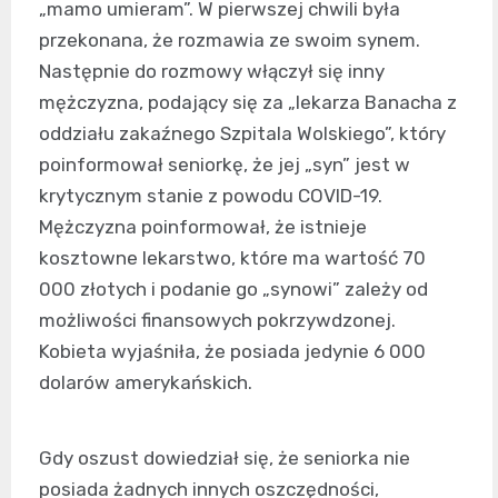
„mamo umieram”. W pierwszej chwili była
przekonana, że rozmawia ze swoim synem.
Następnie do rozmowy włączył się inny
mężczyzna, podający się za „lekarza Banacha z
oddziału zakaźnego Szpitala Wolskiego”, który
poinformował seniorkę, że jej „syn” jest w
krytycznym stanie z powodu COVID-19.
Mężczyzna poinformował, że istnieje
kosztowne lekarstwo, które ma wartość 70
000 złotych i podanie go „synowi” zależy od
możliwości finansowych pokrzywdzonej.
Kobieta wyjaśniła, że posiada jedynie 6 000
dolarów amerykańskich.
Gdy oszust dowiedział się, że seniorka nie
posiada żadnych innych oszczędności,