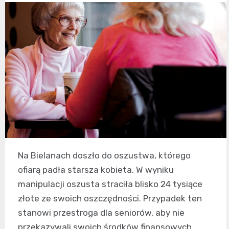
Na Bielanach doszło do oszustwa, którego
ofiarą padła starsza kobieta. W wyniku
manipulacji oszusta straciła blisko 24 tysiące
złote ze swoich oszczędności. Przypadek ten
stanowi przestroga dla seniorów, aby nie
przekazywali swoich środków finansowych