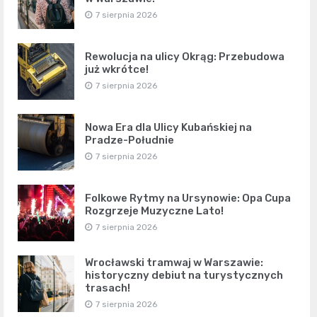
7 sierpnia 2026
Rewolucja na ulicy Okrąg: Przebudowa
już wkrótce!
7 sierpnia 2026
Nowa Era dla Ulicy Kubańskiej na
Pradze-Południe
7 sierpnia 2026
Folkowe Rytmy na Ursynowie: Opa Cupa
Rozgrzeje Muzyczne Lato!
7 sierpnia 2026
Wrocławski tramwaj w Warszawie:
historyczny debiut na turystycznych
trasach!
7 sierpnia 2026