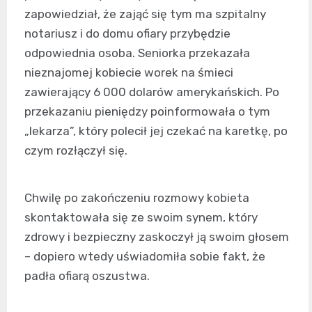
zapowiedział, że zająć się tym ma szpitalny
notariusz i do domu ofiary przybędzie
odpowiednia osoba. Seniorka przekazała
nieznajomej kobiecie worek na śmieci
zawierający 6 000 dolarów amerykańskich. Po
przekazaniu pieniędzy poinformowała o tym
„lekarza”, który polecił jej czekać na karetkę, po
czym rozłączył się.
Chwilę po zakończeniu rozmowy kobieta
skontaktowała się ze swoim synem, który
zdrowy i bezpieczny zaskoczył ją swoim głosem
– dopiero wtedy uświadomiła sobie fakt, że
padła ofiarą oszustwa.