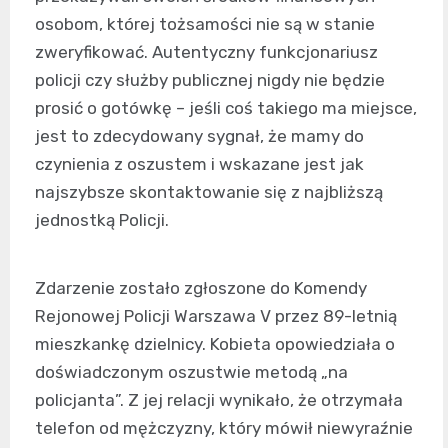
osobom, której tożsamości nie są w stanie
zweryfikować. Autentyczny funkcjonariusz
policji czy służby publicznej nigdy nie będzie
prosić o gotówkę – jeśli coś takiego ma miejsce,
jest to zdecydowany sygnał, że mamy do
czynienia z oszustem i wskazane jest jak
najszybsze skontaktowanie się z najbliższą
jednostką Policji.
Zdarzenie zostało zgłoszone do Komendy
Rejonowej Policji Warszawa V przez 89-letnią
mieszkankę dzielnicy. Kobieta opowiedziała o
doświadczonym oszustwie metodą „na
policjanta”. Z jej relacji wynikało, że otrzymała
telefon od mężczyzny, który mówił niewyraźnie