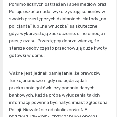
Pomimo licznych ostrzeżeń i apeli mediów oraz
Policji, oszuści nadal wykorzystują seniorów w
swoich przestępczych działaniach. Metody „na
policjanta” lub „na wnuczka” są skuteczne,
gdyż wykorzystują zaskoczenie, silne emocje i
presję czasu. Przestępcy dobrze wiedzą, że
starsze osoby często przechowują duże kwoty
gotówki w domu.
Ważne jest jednak pamiętanie, że prawdziwi
funkcjonariusze nigdy nie będą żądali
przekazania gotówki czy podania danych
bankowych. Każda próba wyłudzenia takich
informacji powinna być natychmiast zgłoszona
Policji. Niezależnie od okoliczności NIE
PRZEKAZUJMY PIENIĘDZY ŻADNYM OBCYM