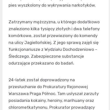
pies wyszkolony do wykrywania narkotyków.
Zatrzymany mężczyzna, u którego dodatkowo
znaleziono kilka tysięcy złotych i dwa telefony
komórkowe, został przewieziony do komendy
na ulicy Jagiellońskiej. Z jego sprawą zajęli się
funkcjonariusze z Wydziału Dochodzeniowo –
Śledczego. Zabezpieczone substancje
odurzające przekazano do badań.
24-latek został doprowadzony na
przesłuchanie do Prokuratury Rejonowej
Warszawa Praga Północ. Tam usłyszał zarzuty
posiadania kokainy, heroiny, marihuany oraz
chlorometkatynonu. Prokurator prowadzący