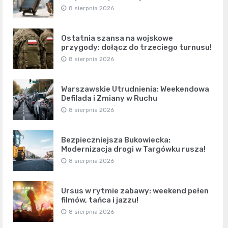
8 sierpnia 2026
Ostatnia szansa na wojskowe
przygody: dołącz do trzeciego turnusu!
8 sierpnia 2026
Warszawskie Utrudnienia: Weekendowa
Defilada i Zmiany w Ruchu
8 sierpnia 2026
Bezpieczniejsza Bukowiecka:
Modernizacja drogi w Targówku rusza!
8 sierpnia 2026
Ursus w rytmie zabawy: weekend pełen
filmów, tańca i jazzu!
8 sierpnia 2026