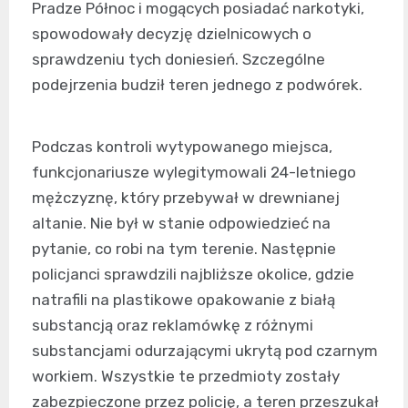
Pradze Północ i mogących posiadać narkotyki,
spowodowały decyzję dzielnicowych o
sprawdzeniu tych doniesień. Szczególne
podejrzenia budził teren jednego z podwórek.
Podczas kontroli wytypowanego miejsca,
funkcjonariusze wylegitymowali 24-letniego
mężczyznę, który przebywał w drewnianej
altanie. Nie był w stanie odpowiedzieć na
pytanie, co robi na tym terenie. Następnie
policjanci sprawdzili najbliższe okolice, gdzie
natrafili na plastikowe opakowanie z białą
substancją oraz reklamówkę z różnymi
substancjami odurzającymi ukrytą pod czarnym
workiem. Wszystkie te przedmioty zostały
zabezpieczone przez policję, a teren przeszukał