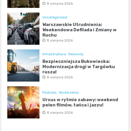
8 sierpnia 2026
Uncategorized
Warszawskie Utrudnienia:
Weekendowa Defilada i Zmiany w
Ruchu
8 sierpnia 2026
Infrastruktura
Remonty
Bezpieczniejsza Bukowiecka:
Modernizacja drogi w Targówku
rusza!
8 sierpnia 2026
Podczas
Wydarzenia
Ursus w rytmie zabawy: weekend
pełen filmów, tańca i jazzu!
8 sierpnia 2026