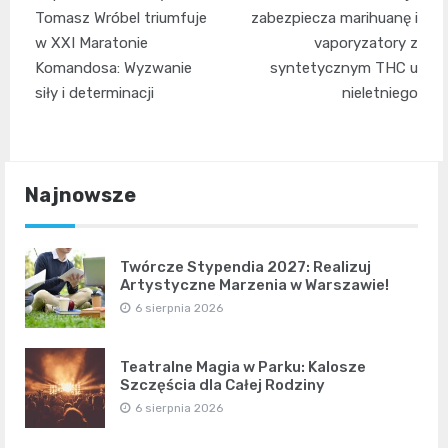
wpisu
Tomasz Wróbel triumfuje
zabezpiecza marihuanę i
w XXI Maratonie
vaporyzatory z
Komandosa: Wyzwanie
syntetycznym THC u
siły i determinacji
nieletniego
Najnowsze
Twórcze Stypendia 2027: Realizuj
Artystyczne Marzenia w Warszawie!
6 sierpnia 2026
Teatralne Magia w Parku: Kalosze
Szczęścia dla Całej Rodziny
6 sierpnia 2026