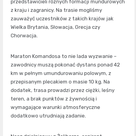
przedstawicieli różnych formacji mundurowych
z kraju i zagranicy. Na trasie mogliśmy
zauważyć uczestników z takich krajów jak
Wielka Brytania, Słowacja, Grecja czy
Chorwacja.
Maraton Komandosa to nie lada wyzwanie –
zawodnicy muszą pokonać dystans ponad 42
km w pełnym umundurowaniu polowym, z
przepisanym plecakiem o masie 10 kg. Na
dodatek, trasa prowadzi przez ciężki, leśny
teren, a brak punktów z żywnością i
wymagające warunki atmosferyczne
dodatkowo utrudniają zadanie.