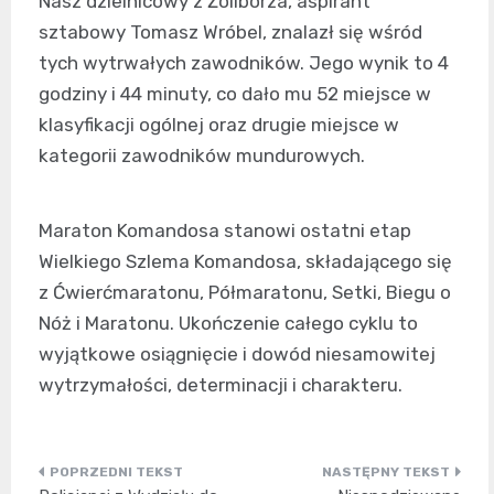
Nasz dzielnicowy z Żoliborza, aspirant
sztabowy Tomasz Wróbel, znalazł się wśród
tych wytrwałych zawodników. Jego wynik to 4
godziny i 44 minuty, co dało mu 52 miejsce w
klasyfikacji ogólnej oraz drugie miejsce w
kategorii zawodników mundurowych.
Maraton Komandosa stanowi ostatni etap
Wielkiego Szlema Komandosa, składającego się
z Ćwierćmaratonu, Półmaratonu, Setki, Biegu o
Nóż i Maratonu. Ukończenie całego cyklu to
wyjątkowe osiągnięcie i dowód niesamowitej
wytrzymałości, determinacji i charakteru.
Nawigacja