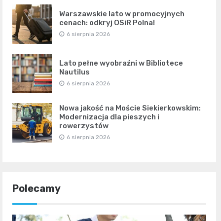
Warszawskie lato w promocyjnych
cenach: odkryj OSiR Polna!
6 sierpnia 2026
Lato pełne wyobraźni w Bibliotece
Nautilus
6 sierpnia 2026
Nowa jakość na Moście Siekierkowskim:
Modernizacja dla pieszych i
rowerzystów
6 sierpnia 2026
Polecamy