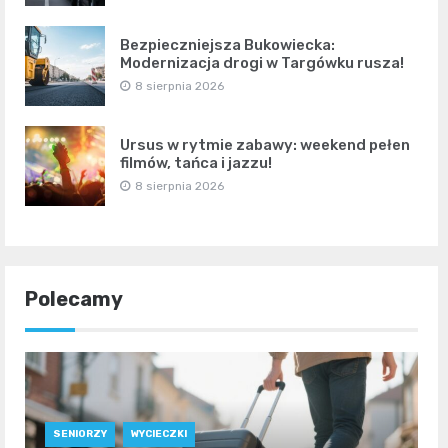
Bezpieczniejsza Bukowiecka:
Modernizacja drogi w Targówku rusza!
8 sierpnia 2026
Ursus w rytmie zabawy: weekend pełen
filmów, tańca i jazzu!
8 sierpnia 2026
Polecamy
SENIORZY
WYCIECZKI