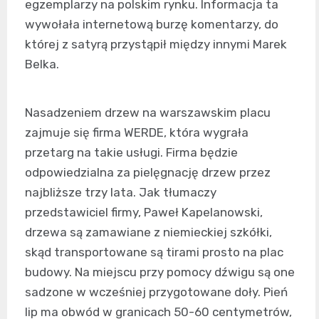
egzemplarzy na polskim rynku. Informacja ta
wywołała internetową burzę komentarzy, do
której z satyrą przystąpił między innymi Marek
Belka.
Nasadzeniem drzew na warszawskim placu
zajmuje się firma WERDE, która wygrała
przetarg na takie usługi. Firma będzie
odpowiedzialna za pielęgnację drzew przez
najbliższe trzy lata. Jak tłumaczy
przedstawiciel firmy, Paweł Kapelanowski,
drzewa są zamawiane z niemieckiej szkółki,
skąd transportowane są tirami prosto na plac
budowy. Na miejscu przy pomocy dźwigu są one
sadzone w wcześniej przygotowane doły. Pień
lip ma obwód w granicach 50-60 centymetrów,