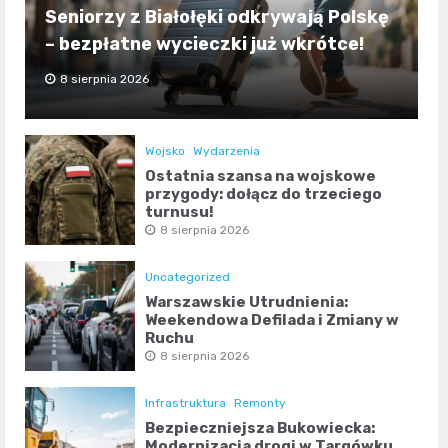
Seniorzy z Białołęki odkrywają Polskę
– bezpłatne wycieczki już wkrótce!
8 sierpnia 2026
Wojsko
Wydarzenia
Ostatnia szansa na wojskowe
przygody: dołącz do trzeciego
turnusu!
8 sierpnia 2026
Uncategorized
Warszawskie Utrudnienia:
Weekendowa Defilada i Zmiany w
Ruchu
8 sierpnia 2026
Infrastruktura
Remonty
Bezpieczniejsza Bukowiecka:
Modernizacja drogi w Targówku