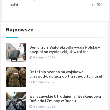
matki
nr 150
Najnowsze
Seniorzy z Białołęki odkrywają Polskę –
bezpłatne wycieczki już wkrótce!
8 sierpnia 2026
Ostatnia szansa na wojskowe
przygody: dołącz do trzeciego turnusu!
8 sierpnia 2026
Warszawskie Utrudnienia: Weekendowa
Defilada i Zmiany w Ruchu
8 sierpnia 2026