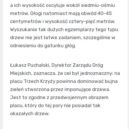
a ich wysokość oscyluje wokół siedmiu-ośmiu
metrów. Głogi natomiast mają obwód 40-45
centymetrów i wysokość cztery-pięć metrów.
Wyszukanie tak dużych egzemplarzy tego typu
drzew nie jest łatwe zadaniem, szczególnie w
odniesieniu do gatunku głóg.
Łukasz Puchalski, Dyrektor Zarządu Dróg
Miejskich, zaznacza, że cel był jednoznaczny: na
placu Trzech Krzyży powinna dominować bujna
zieleń stworzona przez imponujące drzewa.
Jest to zgodne z przedwojennym obrazem
placu, który do tej pory nie posiadał tak
okazałych drzew.