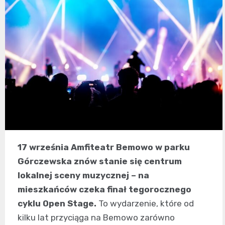
17 września Amfiteatr Bemowo w parku
Górczewska znów stanie się centrum
lokalnej sceny muzycznej – na
mieszkańców czeka finał tegorocznego
cyklu Open Stage.
To wydarzenie, które od
kilku lat przyciąga na Bemowo zarówno