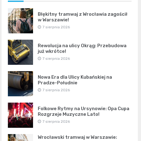
Błękitny tramwaj z Wrocławia zagościł
w Warszawie!
7 sierpnia 2026
Rewolucja na ulicy Okrąg: Przebudowa
już wkrótce!
7 sierpnia 2026
Nowa Era dla Ulicy Kubańskiej na
Pradze-Południe
7 sierpnia 2026
Folkowe Rytmy na Ursynowie: Opa Cupa
Rozgrzeje Muzyczne Lato!
7 sierpnia 2026
Wrocławski tramwaj w Warszawie: