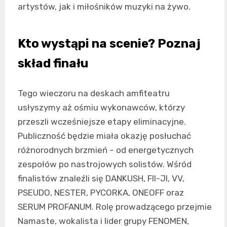
artystów, jak i miłośników muzyki na żywo.
Kto wystąpi na scenie? Poznaj
skład finału
Tego wieczoru na deskach amfiteatru
usłyszymy aż ośmiu wykonawców, którzy
przeszli wcześniejsze etapy eliminacyjne.
Publiczność będzie miała okazję posłuchać
różnorodnych brzmień – od energetycznych
zespołów po nastrojowych solistów. Wśród
finalistów znaleźli się DANKUSH, FII-JI, VV,
PSEUDO, NESTER, PYCORKA, ONEOFF oraz
SERUM PROFANUM. Rolę prowadzącego przejmie
Namaste, wokalista i lider grupy FENOMEN,