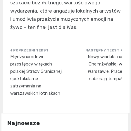
szukacie bezpłatnego, wartościowego
wydarzenia, które angażuje lokalnych artystów
i umożliwia przeżycie muzycznych emocji na
żywo – ten finał jest dla Was.
Nawigacja
Międzynarodowi
Nowy wiadukt na
wpisu
przestępcy w rękach
Chełmżyńskiej w
polskiej Straży Granicznej:
Warszawie: Prace
spektakularne
nabierają tempa!
zatrzymania na
warszawskich lotniskach
Najnowsze