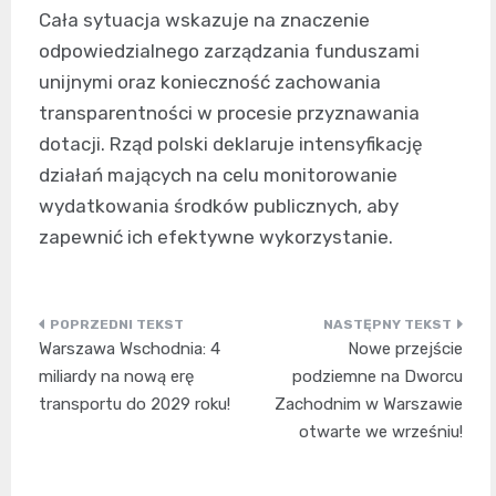
Cała sytuacja wskazuje na znaczenie
odpowiedzialnego zarządzania funduszami
unijnymi oraz konieczność zachowania
transparentności w procesie przyznawania
dotacji. Rząd polski deklaruje intensyfikację
działań mających na celu monitorowanie
wydatkowania środków publicznych, aby
zapewnić ich efektywne wykorzystanie.
Nawigacja
Warszawa Wschodnia: 4
Nowe przejście
wpisu
miliardy na nową erę
podziemne na Dworcu
transportu do 2029 roku!
Zachodnim w Warszawie
otwarte we wrześniu!