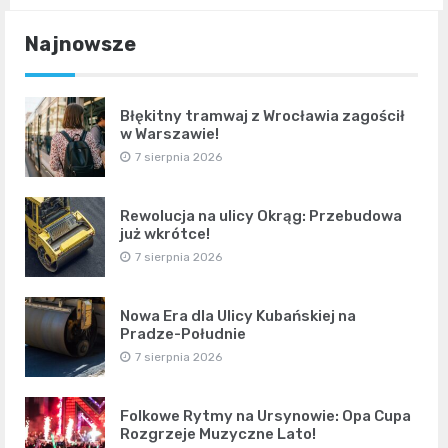
Najnowsze
Błękitny tramwaj z Wrocławia zagościł
w Warszawie!
7 sierpnia 2026
Rewolucja na ulicy Okrąg: Przebudowa
już wkrótce!
7 sierpnia 2026
Nowa Era dla Ulicy Kubańskiej na
Pradze-Południe
7 sierpnia 2026
Folkowe Rytmy na Ursynowie: Opa Cupa
Rozgrzeje Muzyczne Lato!