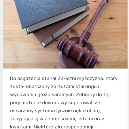
Do osądzenia stanął 33-letni mężczyzna, który
został obarczony zarzutami stalkingu i
wydawania groźb karalnych. Zebrany do tej
pory materiał dowodowy sugerował, że
oskarżony systematycznie nękał ofiarę,
zasypując ją wiadomościami, listami oraz
kwiatami. Niektóre z korespondencji