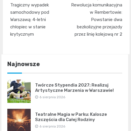
Nawigacja
Tragiczny wypadek
Rewolucja komunikacyjna
wpisu
samochodowy pod
w Rembertowie:
Warszawą: 4-letni
Powstanie dwa
chłopiec w stanie
bezkolizyjne przejazdy
krytycznym
przez linię kolejową nr 2
Najnowsze
Twórcze Stypendia 2027: Realizuj
Artystyczne Marzenia w Warszawie!
6 sierpnia 2026
Teatralne Magia w Parku: Kalosze
Szczęścia dla Całej Rodziny
6 sierpnia 2026