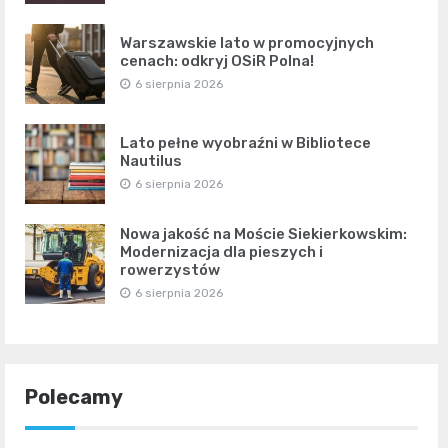
Warszawskie lato w promocyjnych
cenach: odkryj OSiR Polna!
6 sierpnia 2026
Lato pełne wyobraźni w Bibliotece
Nautilus
6 sierpnia 2026
Nowa jakość na Moście Siekierkowskim:
Modernizacja dla pieszych i
rowerzystów
6 sierpnia 2026
Polecamy