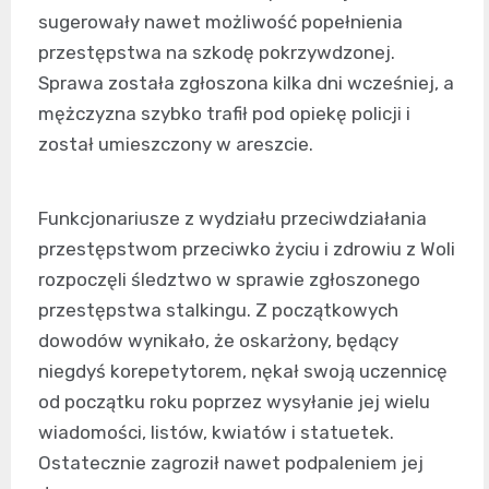
sugerowały nawet możliwość popełnienia
przestępstwa na szkodę pokrzywdzonej.
Sprawa została zgłoszona kilka dni wcześniej, a
mężczyzna szybko trafił pod opiekę policji i
został umieszczony w areszcie.
Funkcjonariusze z wydziału przeciwdziałania
przestępstwom przeciwko życiu i zdrowiu z Woli
rozpoczęli śledztwo w sprawie zgłoszonego
przestępstwa stalkingu. Z początkowych
dowodów wynikało, że oskarżony, będący
niegdyś korepetytorem, nękał swoją uczennicę
od początku roku poprzez wysyłanie jej wielu
wiadomości, listów, kwiatów i statuetek.
Ostatecznie zagroził nawet podpaleniem jej