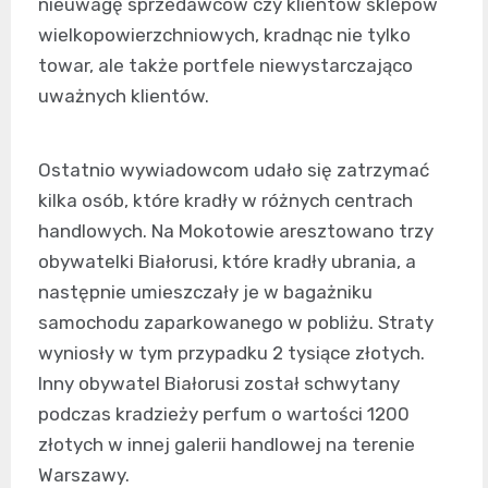
nieuwagę sprzedawców czy klientów sklepów
wielkopowierzchniowych, kradnąc nie tylko
towar, ale także portfele niewystarczająco
uważnych klientów.
Ostatnio wywiadowcom udało się zatrzymać
kilka osób, które kradły w różnych centrach
handlowych. Na Mokotowie aresztowano trzy
obywatelki Białorusi, które kradły ubrania, a
następnie umieszczały je w bagażniku
samochodu zaparkowanego w pobliżu. Straty
wyniosły w tym przypadku 2 tysiące złotych.
Inny obywatel Białorusi został schwytany
podczas kradzieży perfum o wartości 1200
złotych w innej galerii handlowej na terenie
Warszawy.