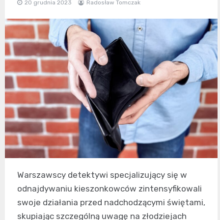
20 grudnia 2023
Radosław Tomczak
Warszawscy detektywi specjalizujący się w
odnajdywaniu kieszonkowców zintensyfikowali
swoje działania przed nadchodzącymi świętami,
skupiając szczególną uwagę na złodziejach