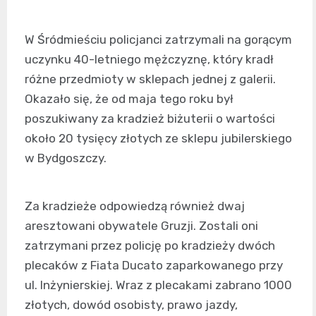
W Śródmieściu policjanci zatrzymali na gorącym
uczynku 40-letniego mężczyznę, który kradł
różne przedmioty w sklepach jednej z galerii.
Okazało się, że od maja tego roku był
poszukiwany za kradzież biżuterii o wartości
około 20 tysięcy złotych ze sklepu jubilerskiego
w Bydgoszczy.
Za kradzieże odpowiedzą również dwaj
aresztowani obywatele Gruzji. Zostali oni
zatrzymani przez policję po kradzieży dwóch
plecaków z Fiata Ducato zaparkowanego przy
ul. Inżynierskiej. Wraz z plecakami zabrano 1000
złotych, dowód osobisty, prawo jazdy,