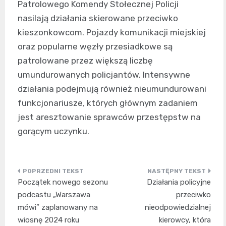
Patrolowego Komendy Stołecznej Policji
nasilają działania skierowane przeciwko
kieszonkowcom. Pojazdy komunikacji miejskiej
oraz popularne węzły przesiadkowe są
patrolowane przez większą liczbę
umundurowanych policjantów. Intensywne
działania podejmują również nieumundurowani
funkcjonariusze, których głównym zadaniem
jest aresztowanie sprawców przestępstw na
gorącym uczynku.
Nawigacja
Początek nowego sezonu
Działania policyjne
wpisu
podcastu „Warszawa
przeciwko
mówi” zaplanowany na
nieodpowiedzialnej
wiosnę 2024 roku
kierowcy, która