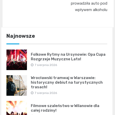
prowadziła auto pod
wpływem alkoholu
Najnowsze
Folkowe Rytmy na Ursynowie: Opa Cupa
Rozgrzeje Muzyczne Lato!
7 sierpnia 2026
Wrocławski tramwaj w Warszawie:
historyczny debiut na turystycznych
trasach!
7 sierpnia 2026
Filmowe szaleństwo w Wilanowie dla
całej rodziny!