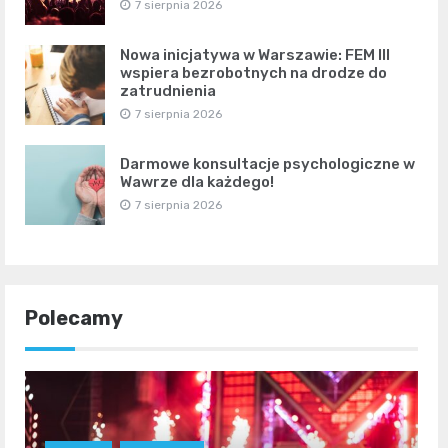
7 sierpnia 2026
Nowa inicjatywa w Warszawie: FEM III
wspiera bezrobotnych na drodze do
zatrudnienia
7 sierpnia 2026
Darmowe konsultacje psychologiczne w
Wawrze dla każdego!
7 sierpnia 2026
Polecamy