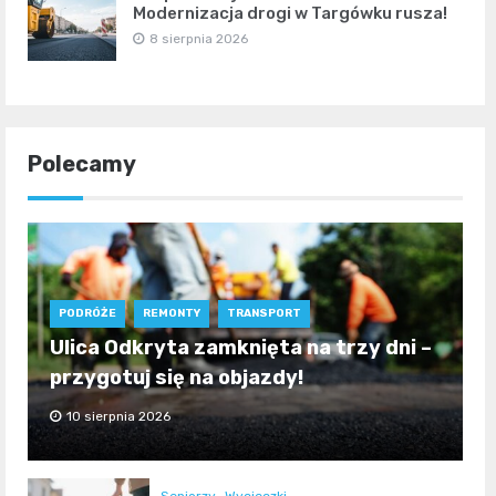
Modernizacja drogi w Targówku rusza!
8 sierpnia 2026
Polecamy
PODRÓŻE
REMONTY
TRANSPORT
Ulica Odkryta zamknięta na trzy dni –
przygotuj się na objazdy!
10 sierpnia 2026