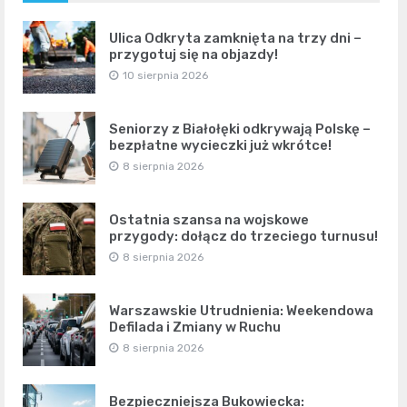
Ulica Odkryta zamknięta na trzy dni –
przygotuj się na objazdy!
10 sierpnia 2026
Seniorzy z Białołęki odkrywają Polskę –
bezpłatne wycieczki już wkrótce!
8 sierpnia 2026
Ostatnia szansa na wojskowe
przygody: dołącz do trzeciego turnusu!
8 sierpnia 2026
Warszawskie Utrudnienia: Weekendowa
Defilada i Zmiany w Ruchu
8 sierpnia 2026
Bezpieczniejsza Bukowiecka: