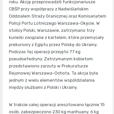
roku. Akcję przeprowadzili funkcjonariusze
CBŚP przy współpracy z Nadwiślańskim
Oddziałem Straży Granicznej oraz Komisariatem
Policji Portu Lotniczego Warszawa-Okęcie. W
stolicy Polski, Warszawie, zatrzymano trzy
kurierki związane z kartelem, które przemycały
prekursory z Egiptu przez Polskę do Ukrainy.
Podczas tej operacji przejęto 77 kg
pseudoefedryny. Zatrzymanym kobietom
przedstawiono zarzuty w Prokuraturze
Rejonowej Warszawa-Ochota. Ta akcja była
jednym z wielu elementów współdziałania
między służbami z Polski i Ukrainy.
W trakcie całej operacji aresztowano łącznie 15
osób, zabezpieczono 230 kg marihuany, 6 kg