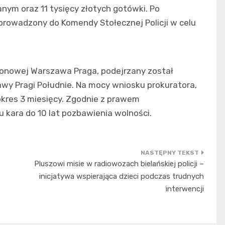
nym oraz 11 tysięcy złotych gotówki. Po
rowadzony do Komendy Stołecznej Policji w celu
jonowej Warszawa Praga, podejrzany został
y Pragi Południe. Na mocy wniosku prokuratora,
okres 3 miesięcy. Zgodnie z prawem
kara do 10 lat pozbawienia wolności.
Pluszowi misie w radiowozach bielańskiej policji –
inicjatywa wspierająca dzieci podczas trudnych
interwencji