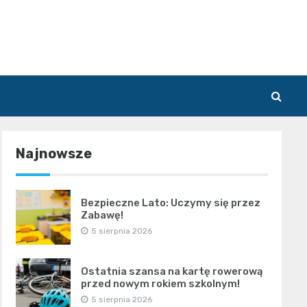
Najnowsze
Bezpieczne Lato: Uczymy się przez
Zabawę!
5 sierpnia 2026
Ostatnia szansa na kartę rowerową
przed nowym rokiem szkolnym!
5 sierpnia 2026