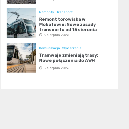
Remonty
Transport
Remont torowiska w
Mokotowie: Nowe zasady
transportu od 15 sierpnia
5 sierpnia 2026
Komunikacja
Wydarzenia
Tramwaje zmieniają trasy:
Nowe połączenia do AWF!
5 sierpnia 2026