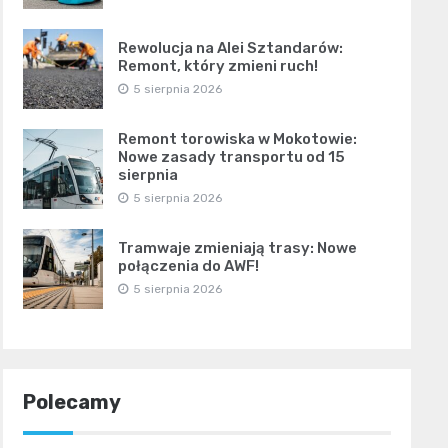
Rewolucja na Alei Sztandarów:
Remont, który zmieni ruch!
5 sierpnia 2026
Remont torowiska w Mokotowie:
Nowe zasady transportu od 15
sierpnia
5 sierpnia 2026
Tramwaje zmieniają trasy: Nowe
połączenia do AWF!
5 sierpnia 2026
Polecamy