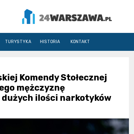
24Warszawa.pl
TURYSTYKA
HISTORIA
KONTAKT
kiej Komendy Stołecznej
niego mężczyznę
 dużych ilości narkotyków