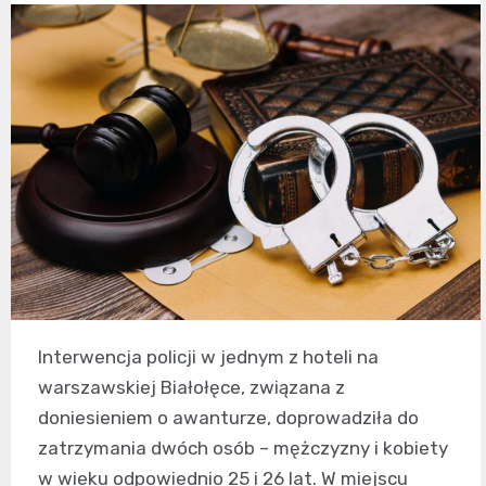
Interwencja policji w jednym z hoteli na
warszawskiej Białołęce, związana z
doniesieniem o awanturze, doprowadziła do
zatrzymania dwóch osób – mężczyzny i kobiety
w wieku odpowiednio 25 i 26 lat. W miejscu