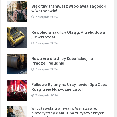
Błękitny tramwaj z Wrocławia zagościł
w Warszawie!
7 sierpnia 2026
Rewolucja na ulicy Okrąg: Przebudowa
już wkrótce!
7 sierpnia 2026
Nowa Era dla Ulicy Kubańskiej na
Pradze-Południe
7 sierpnia 2026
Folkowe Rytmy na Ursynowie: Opa Cupa
Rozgrzeje Muzyczne Lato!
7 sierpnia 2026
Wrocławski tramwaj w Warszawie:
historyczny debiut na turystycznych