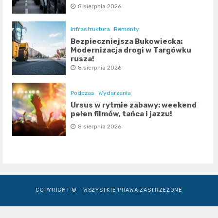
8 sierpnia 2026
Infrastruktura
Remonty
Bezpieczniejsza Bukowiecka:
Modernizacja drogi w Targówku
rusza!
8 sierpnia 2026
Podczas
Wydarzenia
Ursus w rytmie zabawy: weekend
pełen filmów, tańca i jazzu!
8 sierpnia 2026
COPYRIGHT © - WSZYSTKIE PRAWA ZASTRZEŻONE