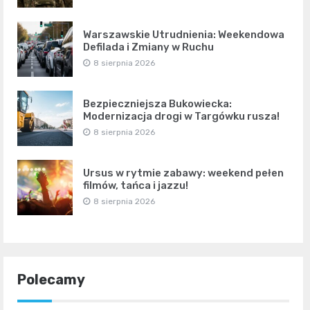
Warszawskie Utrudnienia: Weekendowa
Defilada i Zmiany w Ruchu
8 sierpnia 2026
Bezpieczniejsza Bukowiecka:
Modernizacja drogi w Targówku rusza!
8 sierpnia 2026
Ursus w rytmie zabawy: weekend pełen
filmów, tańca i jazzu!
8 sierpnia 2026
Polecamy