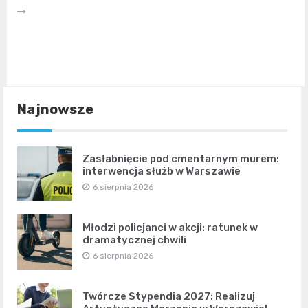
Najnowsze
Zasłabnięcie pod cmentarnym murem:
interwencja służb w Warszawie
6 sierpnia 2026
Młodzi policjanci w akcji: ratunek w
dramatycznej chwili
6 sierpnia 2026
Twórcze Stypendia 2027: Realizuj