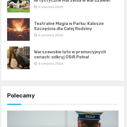
Artystyczne Marzenia w Warszawie!
6 sierpnia 2026
Teatralne Magia w Parku: Kalosze
Szczęścia dla Całej Rodziny
6 sierpnia 2026
Warszawskie lato w promocyjnych
cenach: odkryj OSiR Polna!
6 sierpnia 2026
Polecamy