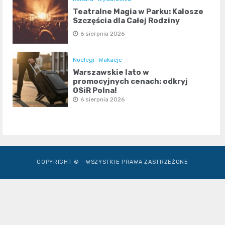
Teatralne Magia w Parku: Kalosze
Szczęścia dla Całej Rodziny
6 sierpnia 2026
Noclegi
Wakacje
Warszawskie lato w
promocyjnych cenach: odkryj
OSiR Polna!
6 sierpnia 2026
COPYRIGHT © - WSZYSTKIE PRAWA ZASTRZEŻONE