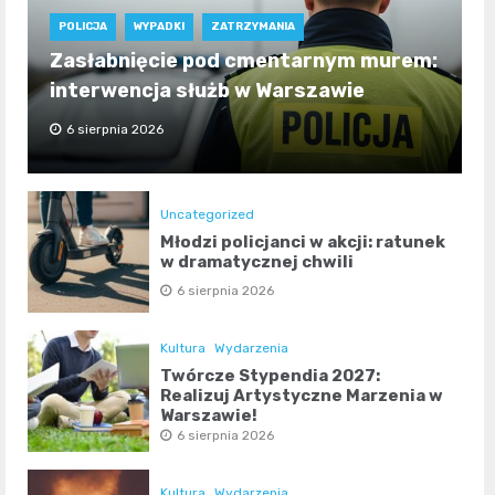
POLICJA
WYPADKI
ZATRZYMANIA
Zasłabnięcie pod cmentarnym murem:
interwencja służb w Warszawie
6 sierpnia 2026
Uncategorized
Młodzi policjanci w akcji: ratunek
w dramatycznej chwili
6 sierpnia 2026
Kultura
Wydarzenia
Twórcze Stypendia 2027:
Realizuj Artystyczne Marzenia w
Warszawie!
6 sierpnia 2026
Kultura
Wydarzenia