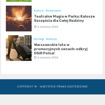
Kultura
Wydarzenia
Teatralne Magia w Parku: Kalosze
Szczęścia dla Całej Rodziny
6 sierpnia 2026
Noclegi
Wakacje
Warszawskie lato w
promocyjnych cenach: odkryj
OSiR Polna!
6 sierpnia 2026
COPYRIGHT © - WSZYSTKIE PRAWA ZASTRZEŻONE