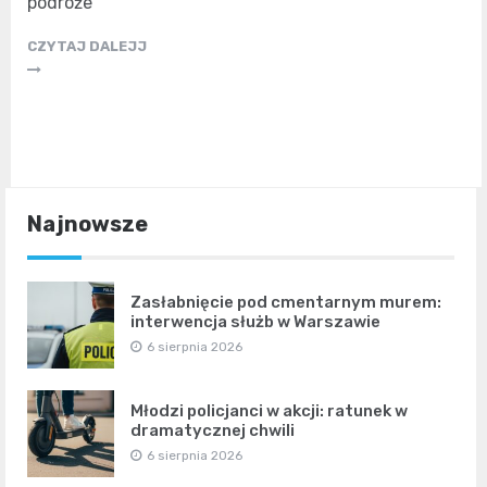
podróże
CZYTAJ DALEJJ
Najnowsze
Zasłabnięcie pod cmentarnym murem:
interwencja służb w Warszawie
6 sierpnia 2026
Młodzi policjanci w akcji: ratunek w
dramatycznej chwili
6 sierpnia 2026