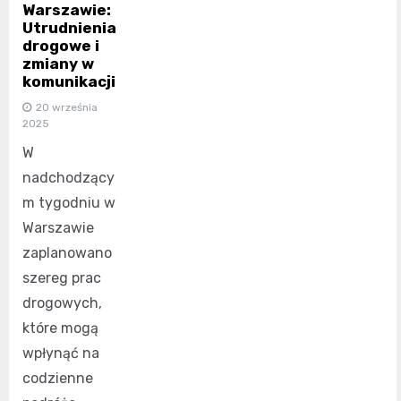
Warszawie:
Utrudnienia
drogowe i
zmiany w
komunikacji
20 września
2025
W
nadchodzący
m tygodniu w
Warszawie
zaplanowano
szereg prac
drogowych,
które mogą
wpłynąć na
codzienne