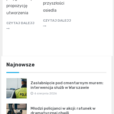
przyszłości
propozycję
osiedla
utworzenia
CZYTAJ DALEJJ
CZYTAJ DALEJJ
Najnowsze
Zasłabnięcie pod cmentarnym murem:
interwencja służb w Warszawie
6 sierpnia 2026
Młodzi policjanci w akcji: ratunek w
dramatycznej chwili