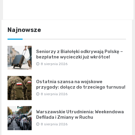
Najnowsze
Seniorzy z Białołęki odkrywają Polskę –
bezpłatne wycieczki już wkrótce!
8 sierpnia 2026
Ostatnia szansa na wojskowe
przygody: dołącz do trzeciego turnusu!
8 sierpnia 2026
Warszawskie Utrudnienia: Weekendowa
Defilada i Zmiany w Ruchu
8 sierpnia 2026