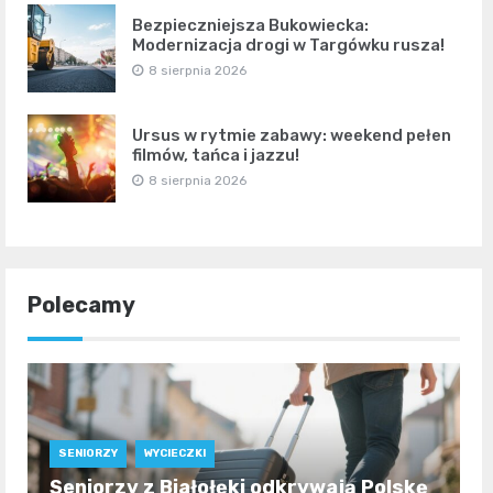
Bezpieczniejsza Bukowiecka:
Modernizacja drogi w Targówku rusza!
8 sierpnia 2026
Ursus w rytmie zabawy: weekend pełen
filmów, tańca i jazzu!
8 sierpnia 2026
Polecamy
SENIORZY
WYCIECZKI
Seniorzy z Białołęki odkrywają Polskę