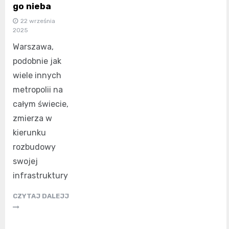
go nieba
22 września
2025
Warszawa,
podobnie jak
wiele innych
metropolii na
całym świecie,
zmierza w
kierunku
rozbudowy
swojej
infrastruktury
CZYTAJ DALEJJ