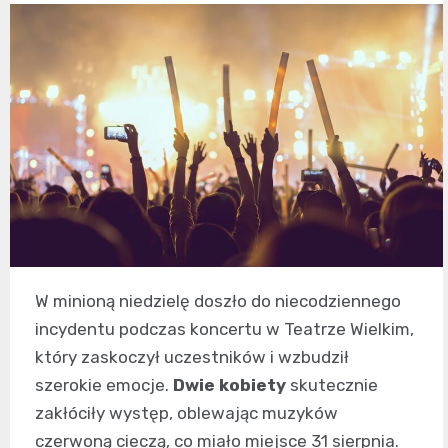
W minioną niedzielę doszło do niecodziennego
incydentu podczas koncertu w Teatrze Wielkim,
który zaskoczył uczestników i wzbudził
szerokie emocje.
Dwie kobiety
skutecznie
zakłóciły występ, oblewając muzyków
czerwoną cieczą, co miało miejsce 31 sierpnia.