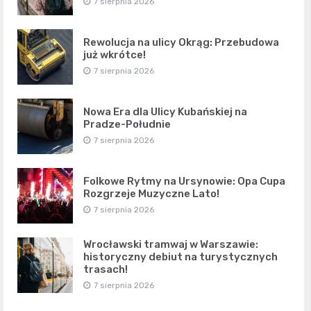
7 sierpnia 2026
Rewolucja na ulicy Okrąg: Przebudowa
już wkrótce!
7 sierpnia 2026
Nowa Era dla Ulicy Kubańskiej na
Pradze-Południe
7 sierpnia 2026
Folkowe Rytmy na Ursynowie: Opa Cupa
Rozgrzeje Muzyczne Lato!
7 sierpnia 2026
Wrocławski tramwaj w Warszawie:
historyczny debiut na turystycznych
trasach!
7 sierpnia 2026