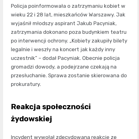
Policja poinformowała o zatrzymaniu kobiet w
wieku 22 i 28 lat, mieszkańców Warszawy. Jak
wyjaśnił młodszy aspirant Jakub Pacyniak,
zatrzymania dokonano poza budynkiem teatru
po interwencji ochrony. „Kobiety zakupiły bilety
legalnie i weszły na koncert jak każdy inny
uczestnik” – dodał Pacyniak. Obecnie policja
gromadzi dowody, a podejrzane czekają na
przesłuchanie. Sprawa zostanie skierowana do
prokuratury.
Reakcja społeczności
żydowskiej
Incydent wywołał zdecydowaną reakcję ze