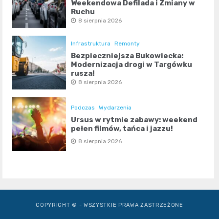
Weekendowa Defilada i Zmiany w
Ruchu
8 sierpnia 2026
Infrastruktura
Remonty
Bezpieczniejsza Bukowiecka:
Modernizacja drogi w Targówku
rusza!
8 sierpnia 2026
Podczas
Wydarzenia
Ursus w rytmie zabawy: weekend
pełen filmów, tańca i jazzu!
8 sierpnia 2026
COPYRIGHT © - WSZYSTKIE PRAWA ZASTRZEŻONE