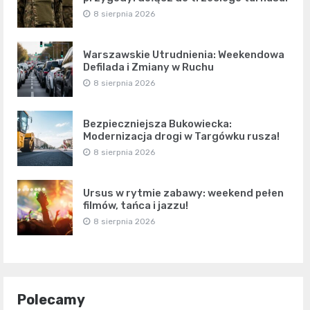
8 sierpnia 2026
Warszawskie Utrudnienia: Weekendowa
Defilada i Zmiany w Ruchu
8 sierpnia 2026
Bezpieczniejsza Bukowiecka:
Modernizacja drogi w Targówku rusza!
8 sierpnia 2026
Ursus w rytmie zabawy: weekend pełen
filmów, tańca i jazzu!
8 sierpnia 2026
Polecamy