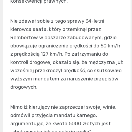
konsekwencji prawnych.
Nie zdawał sobie z tego sprawy 34-letni
kierowca seata, który przemknął przez
Rembertów w obszarze zabudowanym, gdzie
obowiązuje ograniczenie prędkości do 50 km/h
z prędkością 127 km/h. Po zatrzymaniu do
kontroli drogowej okazało się, że mężczyzna już
wcześniej przekroczył prędkość, co skutkowało
wyższym mandatem za naruszenie przepisów
drogowych.
Mimo iż kierujący nie zaprzeczał swojej winie,
odmówił przyjęcia mandatu karnego,
argumentując, że kwota 5000 złotych jest
„zbyt wysoka jak na polskie realia”.