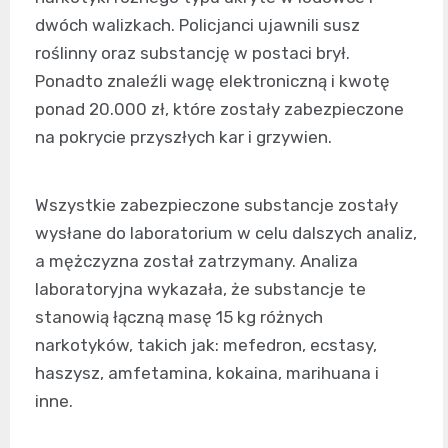
dwóch walizkach. Policjanci ujawnili susz
roślinny oraz substancję w postaci brył.
Ponadto znaleźli wagę elektroniczną i kwotę
ponad 20.000 zł, które zostały zabezpieczone
na pokrycie przyszłych kar i grzywien.
Wszystkie zabezpieczone substancje zostały
wysłane do laboratorium w celu dalszych analiz,
a mężczyzna został zatrzymany. Analiza
laboratoryjna wykazała, że substancje te
stanowią łączną masę 15 kg różnych
narkotyków, takich jak: mefedron, ecstasy,
haszysz, amfetamina, kokaina, marihuana i
inne.