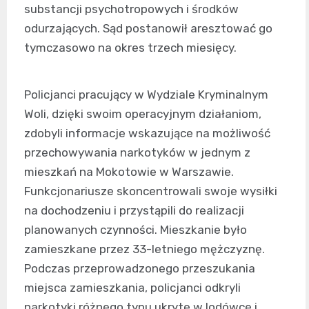
substancji psychotropowych i środków
odurzających. Sąd postanowił aresztować go
tymczasowo na okres trzech miesięcy.
Policjanci pracujący w Wydziale Kryminalnym
Woli, dzięki swoim operacyjnym działaniom,
zdobyli informacje wskazujące na możliwość
przechowywania narkotyków w jednym z
mieszkań na Mokotowie w Warszawie.
Funkcjonariusze skoncentrowali swoje wysiłki
na dochodzeniu i przystąpili do realizacji
planowanych czynności. Mieszkanie było
zamieszkane przez 33-letniego mężczyznę.
Podczas przeprowadzonego przeszukania
miejsca zamieszkania, policjanci odkryli
narkotyki różnego typu ukryte w lodówce i