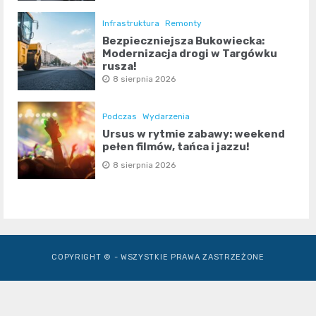
Infrastruktura
Remonty
Bezpieczniejsza Bukowiecka:
Modernizacja drogi w Targówku
rusza!
8 sierpnia 2026
Podczas
Wydarzenia
Ursus w rytmie zabawy: weekend
pełen filmów, tańca i jazzu!
8 sierpnia 2026
COPYRIGHT © - WSZYSTKIE PRAWA ZASTRZEŻONE