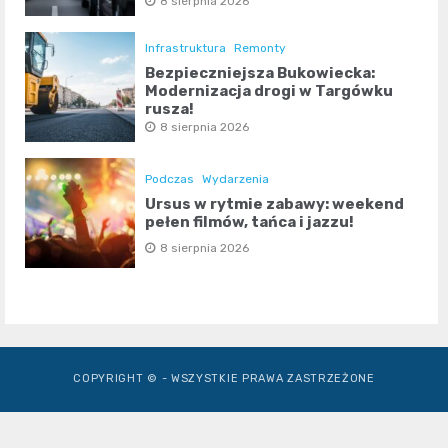
8 sierpnia 2026
Infrastruktura
Remonty
Bezpieczniejsza Bukowiecka:
Modernizacja drogi w Targówku
rusza!
8 sierpnia 2026
Podczas
Wydarzenia
Ursus w rytmie zabawy: weekend
pełen filmów, tańca i jazzu!
8 sierpnia 2026
COPYRIGHT © - WSZYSTKIE PRAWA ZASTRZEŻONE