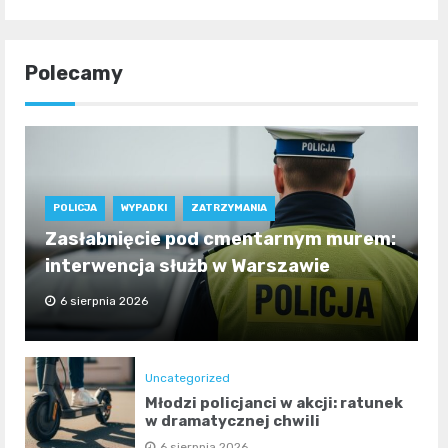
Polecamy
POLICJA
WYPADKI
ZATRZYMANIA
Zasłabnięcie pod cmentarnym murem:
interwencja służb w Warszawie
6 sierpnia 2026
Uncategorized
Młodzi policjanci w akcji: ratunek
w dramatycznej chwili
6 sierpnia 2026