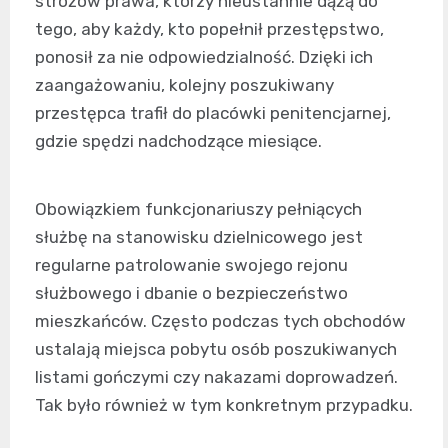
stróżów prawa, którzy nieustannie dążą do
tego, aby każdy, kto popełnił przestępstwo,
ponosił za nie odpowiedzialność. Dzięki ich
zaangażowaniu, kolejny poszukiwany
przestępca trafił do placówki penitencjarnej,
gdzie spędzi nadchodzące miesiące.
Obowiązkiem funkcjonariuszy pełniących
służbę na stanowisku dzielnicowego jest
regularne patrolowanie swojego rejonu
służbowego i dbanie o bezpieczeństwo
mieszkańców. Często podczas tych obchodów
ustalają miejsca pobytu osób poszukiwanych
listami gończymi czy nakazami doprowadzeń.
Tak było również w tym konkretnym przypadku.