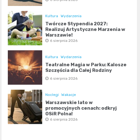
Kultura
Wydarzenia
Twórcze Stypendia 2027:
Realizuj Artystyczne Marzenia w
Warszawie!
6 sierpnia 2026
Kultura
Wydarzenia
Teatralne Magia w Parku: Kalosze
Szczęścia dla Całej Rodziny
6 sierpnia 2026
Noclegi
Wakacje
Warszawskie lato w
promocyjnych cenach: odkryj
OSiR Polna!
6 sierpnia 2026