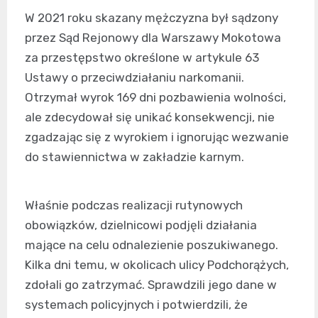
W 2021 roku skazany mężczyzna był sądzony
przez Sąd Rejonowy dla Warszawy Mokotowa
za przestępstwo określone w artykule 63
Ustawy o przeciwdziałaniu narkomanii.
Otrzymał wyrok 169 dni pozbawienia wolności,
ale zdecydował się unikać konsekwencji, nie
zgadzając się z wyrokiem i ignorując wezwanie
do stawiennictwa w zakładzie karnym.
Właśnie podczas realizacji rutynowych
obowiązków, dzielnicowi podjęli działania
mające na celu odnalezienie poszukiwanego.
Kilka dni temu, w okolicach ulicy Podchorążych,
zdołali go zatrzymać. Sprawdzili jego dane w
systemach policyjnych i potwierdzili, że