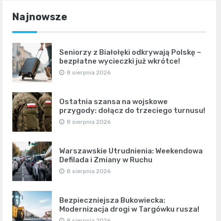
Najnowsze
Seniorzy z Białołęki odkrywają Polskę –
bezpłatne wycieczki już wkrótce!
8 sierpnia 2026
Ostatnia szansa na wojskowe
przygody: dołącz do trzeciego turnusu!
8 sierpnia 2026
Warszawskie Utrudnienia: Weekendowa
Defilada i Zmiany w Ruchu
8 sierpnia 2026
Bezpieczniejsza Bukowiecka:
Modernizacja drogi w Targówku rusza!
8 sierpnia 2026