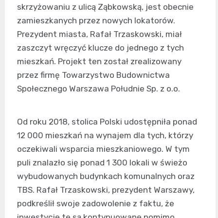
skrzyżowaniu z ulicą Ząbkowską, jest obecnie
zamieszkanych przez nowych lokatorów.
Prezydent miasta, Rafał Trzaskowski, miał
zaszczyt wręczyć klucze do jednego z tych
mieszkań. Projekt ten został zrealizowany
przez firmę Towarzystwo Budownictwa
Społecznego Warszawa Południe Sp. z o.o.
Od roku 2018, stolica Polski udostępniła ponad
12 000 mieszkań na wynajem dla tych, którzy
oczekiwali wsparcia mieszkaniowego. W tym
puli znalazło się ponad 1 300 lokali w świeżo
wybudowanych budynkach komunalnych oraz
TBS. Rafał Trzaskowski, prezydent Warszawy,
podkreślił swoje zadowolenie z faktu, że
inwestycje te są kontynuowane pomimo