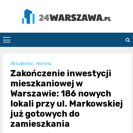
Skip
to
content
24Warszawa.pl
Aktualności
,
Historia
Zakończenie inwestycji
mieszkaniowej w
Warszawie: 186 nowych
lokali przy ul. Markowskiej
już gotowych do
zamieszkania