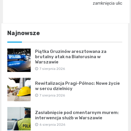
zamknięcia ulic
Najnowsze
Piątka Gruzinów aresztowana za
brutalny atak na Białorusina w
Warszawie
7 sierpnia 2026
Rewitalizacja Pragi-Północ: Nowe życie
w sercu dzielnicy
7 sierpnia 2026
Zasłabnięcie pod cmentarnym murem:
interwencja służb w Warszawie
6 sierpnia 2026