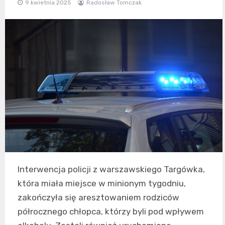
9 kwietnia 2025
Radosław Tomczak
Interwencja policji z warszawskiego Targówka,
która miała miejsce w minionym tygodniu,
zakończyła się aresztowaniem rodziców
półrocznego chłopca, którzy byli pod wpływem