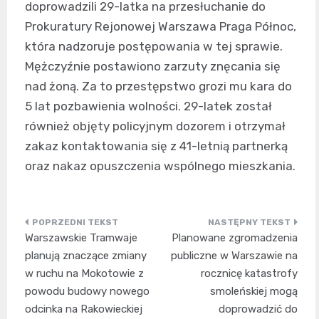
doprowadzili 29-latka na przesłuchanie do
Prokuratury Rejonowej Warszawa Praga Północ,
która nadzoruje postępowania w tej sprawie.
Mężczyźnie postawiono zarzuty znęcania się
nad żoną. Za to przestępstwo grozi mu kara do
5 lat pozbawienia wolności. 29-latek został
również objęty policyjnym dozorem i otrzymał
zakaz kontaktowania się z 41-letnią partnerką
oraz nakaz opuszczenia wspólnego mieszkania.
Nawigacja
Warszawskie Tramwaje
Planowane zgromadzenia
wpisu
planują znaczące zmiany
publiczne w Warszawie na
w ruchu na Mokotowie z
rocznicę katastrofy
powodu budowy nowego
smoleńskiej mogą
odcinka na Rakowieckiej
doprowadzić do