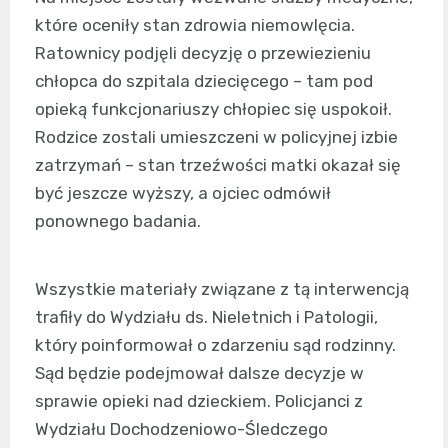
które oceniły stan zdrowia niemowlęcia.
Ratownicy podjęli decyzję o przewiezieniu
chłopca do szpitala dziecięcego – tam pod
opieką funkcjonariuszy chłopiec się uspokoił.
Rodzice zostali umieszczeni w policyjnej izbie
zatrzymań – stan trzeźwości matki okazał się
być jeszcze wyższy, a ojciec odmówił
ponownego badania.
Wszystkie materiały związane z tą interwencją
trafiły do Wydziału ds. Nieletnich i Patologii,
który poinformował o zdarzeniu sąd rodzinny.
Sąd będzie podejmował dalsze decyzje w
sprawie opieki nad dzieckiem. Policjanci z
Wydziału Dochodzeniowo-Śledczego