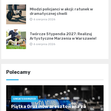
Młodzi policjanci w akcji: ratunek w
dramatycznej chwili
6 sierpnia 2026
Twórcze Stypendia 2027: Realizuj
Artystyczne Marzenia w Warszawie!
6 sierpnia 2026
Polecamy
UNCATEGORIZED
Piątka Gruzinów aresztowana za