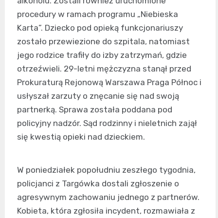
alkoholu. Zostali również uruchomione
procedury w ramach programu „Niebieska
Karta”. Dziecko pod opieką funkcjonariuszy
zostało przewiezione do szpitala, natomiast
jego rodzice trafiły do izby zatrzymań, gdzie
otrzeźwieli. 29-letni mężczyzna stanął przed
Prokuraturą Rejonową Warszawa Praga Północ i
usłyszał zarzuty o znęcanie się nad swoją
partnerką. Sprawa została poddana pod
policyjny nadzór. Sąd rodzinny i nieletnich zajął
się kwestią opieki nad dzieckiem.
W poniedziałek popołudniu zeszłego tygodnia,
policjanci z Targówka dostali zgłoszenie o
agresywnym zachowaniu jednego z partnerów.
Kobieta, która zgłosiła incydent, rozmawiała z