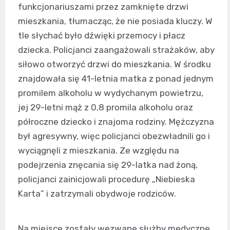
funkcjonariuszami przez zamknięte drzwi
mieszkania, tłumacząc, że nie posiada kluczy. W
tle słychać było dźwięki przemocy i płacz
dziecka. Policjanci zaangażowali strażaków, aby
siłowo otworzyć drzwi do mieszkania. W środku
znajdowała się 41-letnia matka z ponad jednym
promilem alkoholu w wydychanym powietrzu,
jej 29-letni mąż z 0,8 promila alkoholu oraz
półroczne dziecko i znajoma rodziny. Mężczyzna
był agresywny, więc policjanci obezwładnili go i
wyciągnęli z mieszkania. Ze względu na
podejrzenia znęcania się 29-latka nad żoną,
policjanci zainicjowali procedurę „Niebieska
Karta” i zatrzymali obydwoje rodziców.
Na miejsce zostały wezwane służby medyczne,