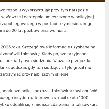
wo rozboju wykorzystując przy tym narzędzie
ę w Wawrze i następnie umieszczone w policyjnej
dka zapobiegawczego w postaci trzymiesięcznego
ra do 20 lat pozbawienia wolności.
 2025 roku. Szczegółowe informacje uzyskane na
 zamówili taksówkę. Kiedy pojazd przyjechał,
 usiadł na tylnym siedzeniu. W czasie przejazdu,
anki, podczas gdy ten siedzący z tyłu groził mu
zatrzymać przy najbliższym sklepie.
onariusze policji, nakazali taksówkarzowi opuścić
 całego incydentu, kierowca stracił około 1000
ybko oddalili się z miejsca zdarzenia, a taksówkarz