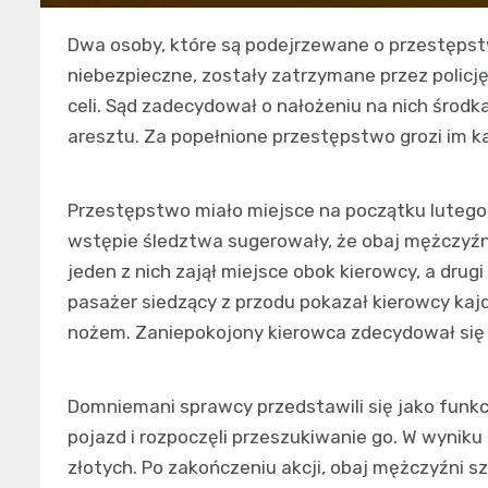
Dwa osoby, które są podejrzewane o przestępst
niebezpieczne, zostały zatrzymane przez policj
celi. Sąd zadecydował o nałożeniu na nich śro
aresztu. Za popełnione przestępstwo grozi im ka
Przestępstwo miało miejsce na początku lutego
wstępie śledztwa sugerowały, że obaj mężczyźni
jeden z nich zajął miejsce obok kierowcy, a drugi
pasażer siedzący z przodu pokazał kierowcy kajd
nożem. Zaniepokojony kierowca zdecydował się 
Domniemani sprawcy przedstawili się jako funkcj
pojazd i rozpoczęli przeszukiwanie go. W wyniku
złotych. Po zakończeniu akcji, obaj mężczyźni sz