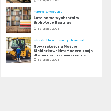
6 sierpnia 2026
Kultura
Wydarzenia
Lato pełne wyobraźni w
Bibliotece Nautilus
6 sierpnia 2026
Infrastruktura
Remonty
Transport
Nowa jakość na Moście
Siekierkowskim: Modernizacja
dla pieszych i rowerzystów
6 sierpnia 2026