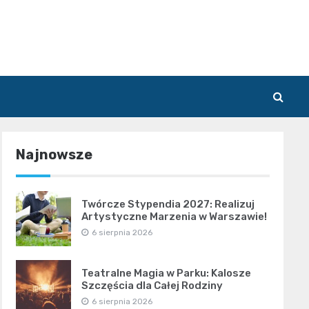
Najnowsze
Twórcze Stypendia 2027: Realizuj
Artystyczne Marzenia w Warszawie!
6 sierpnia 2026
Teatralne Magia w Parku: Kalosze
Szczęścia dla Całej Rodziny
6 sierpnia 2026