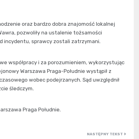
hodzenie oraz bardzo dobra znajomość lokalnej
Wawra, pozwoliły na ustalenie tożsamości
d incydentu, sprawcy zostali zatrzymani.
u we współpracy i za porozumieniem, wykorzystując
Rejonowy Warszawa Praga-Południe wystąpił z
czasowego wobec podejrzanych. Sąd uwzględnił
zcie śledczym.
arszawa Praga Południe.