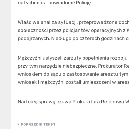
natychmiast powiadomił Policję.
Właściwa analiza sytuacji, przeprowadzone doc
społeczności przez policjantów operacyjnych z 
podejrzanych. Niedługo po czterech godzinach o
Mężczyźni usłyszeli zarzuty popełnienia rozboj
przy tym narzędzie niebezpieczne. Prokurator 
wnioskiem do sądu o zastosowanie aresztu tym
wniosek i mężczyźni zostali umieszczeni w ares
Nad całą sprawą czuwa Prokuratura Rejonowa W
Nawigacja