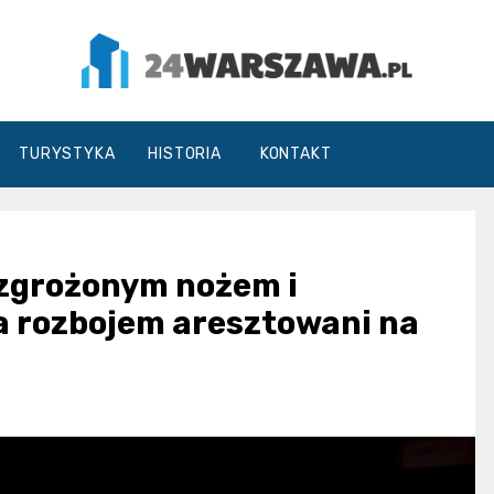
24Warszawa.pl
TURYSTYKA
HISTORIA
KONTAKT
zgrożonym nożem i
a rozbojem aresztowani na