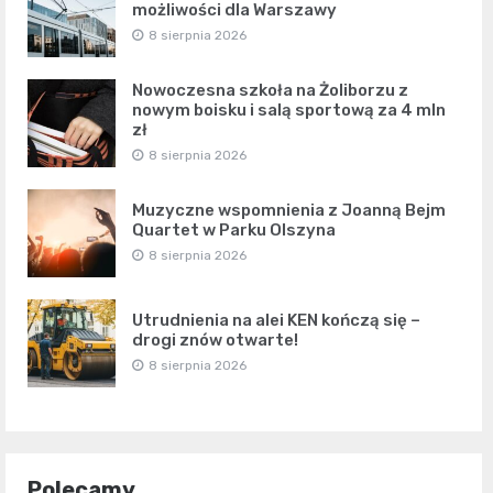
możliwości dla Warszawy
8 sierpnia 2026
Nowoczesna szkoła na Żoliborzu z
nowym boisku i salą sportową za 4 mln
zł
8 sierpnia 2026
Muzyczne wspomnienia z Joanną Bejm
Quartet w Parku Olszyna
8 sierpnia 2026
Utrudnienia na alei KEN kończą się –
drogi znów otwarte!
8 sierpnia 2026
Polecamy