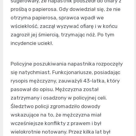
sugerowały, że napastnik podszedł do ofiary z
prośbą o papierosa. Gdy dowiedział się, że nie
otrzyma papierosa, sprawca wpadł we
wściekłość, zaczął wyzywać ofiarę i w końcu
zagroził jej śmiercią, trzymając nóż. Po tym
incydencie uciekł.
Policyjne poszukiwania napastnika rozpoczęły
się natychmiast. Funkcjonariusze, posiadając
rysopis mężczyzny, zauważyli 43-latka, który
pasował do opisu. Mężczyzna został
zatrzymany i osadzony w policyjnej celi.
Śledztwo policji zgromadziło dowody
wskazujące na to, że mężczyzna miał
wcześniejsze konflikty z prawem i był
wielokrotnie notowany. Przez kilka lat był