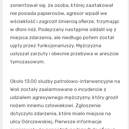
zorientował się, że osoba, której zaatakował
nie posiada papierosów, agresor wpadł we
wściekłość i zagroził śmiercią ofierze, trzymając
w dłoni nóż. Podejrzany następnie oddalił się z
miejsca zdarzenia, ale niedługo potem został
ujęty przez funkcjonariuszy. Mężczyzna
usłyszał zarzuty i obecnie przebywa w areszcie
tymczasowym.
Około 13:00 służby patrolowo-interwencyjne na
Woli zostały zaalarmowane o incydencie z
udziałem agresywnego mężczyzny, który groził
nożem innemu człowiekowi. Zgłoszenie
dotyczyło zdarzenia, które miało miejsce na
ulicy Górczewskiej. Pierwsze informacje