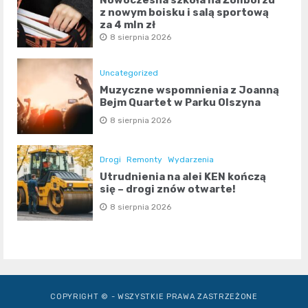
z nowym boisku i salą sportową
za 4 mln zł
8 sierpnia 2026
Uncategorized
Muzyczne wspomnienia z Joanną
Bejm Quartet w Parku Olszyna
8 sierpnia 2026
Drogi
Remonty
Wydarzenia
Utrudnienia na alei KEN kończą
się – drogi znów otwarte!
8 sierpnia 2026
COPYRIGHT © - WSZYSTKIE PRAWA ZASTRZEŻONE