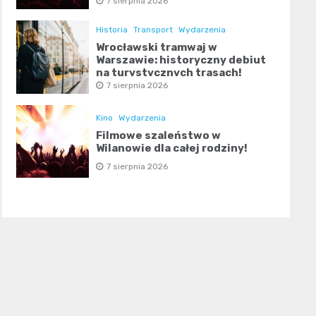
7 sierpnia 2026
Historia
Transport
Wydarzenia
Wrocławski tramwaj w
Warszawie: historyczny debiut
na turystycznych trasach!
7 sierpnia 2026
Kino
Wydarzenia
Filmowe szaleństwo w
Wilanowie dla całej rodziny!
7 sierpnia 2026