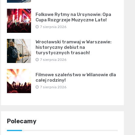
Folkowe Rytmy na Ursynowie: Opa
Cupa Rozgrzeje Muzyczne Lato!
7 sierpnia 2026
Wrocławski tramwaj w Warszawie:
historyczny debiut na
turystycznych trasach!
7 sierpnia 2026
Filmowe szaleństwo w Wilanowie dla
całej rodziny!
7 sierpnia 2026
Polecamy