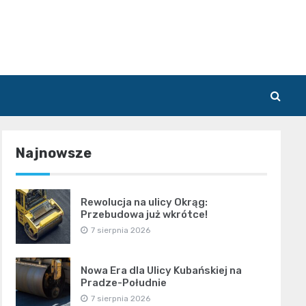
Najnowsze
Rewolucja na ulicy Okrąg:
Przebudowa już wkrótce!
7 sierpnia 2026
Nowa Era dla Ulicy Kubańskiej na
Pradze-Południe
7 sierpnia 2026