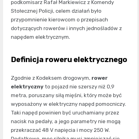
podkomisarz Rafał Markiewicz z Komendy
Stołecznej Policji, celem działań było
przypomnienie kierowcom o przepisach
dotyczących rowerów i innych jednośladów z
napędem elektrycznym.
Definicja roweru elektrycznego
Zgodnie z Kodeksem drogowym,
rower
elektryczny
to pojazd nie szerszy niż 0,9
metra, poruszany siłą mięśni, który może być
wyposażony w elektryczny napęd pomocniczy.
Taki napęd powinien być uruchamiany przez
nacisk na pedały, a jego parametry nie mogą
przekraczać 48 V napięcia i mocy 250 W.
Dodatkowo, moc silnika musi zmniejszać się