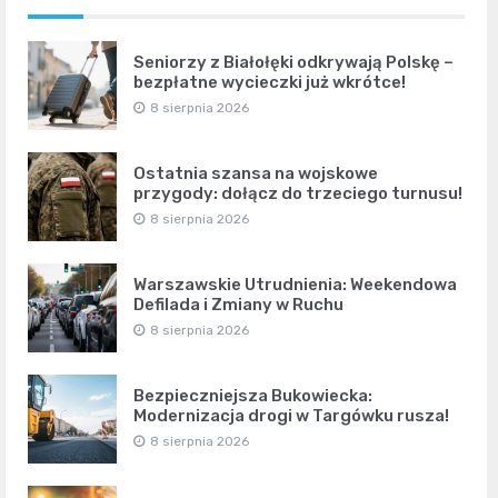
Seniorzy z Białołęki odkrywają Polskę –
bezpłatne wycieczki już wkrótce!
8 sierpnia 2026
Ostatnia szansa na wojskowe
przygody: dołącz do trzeciego turnusu!
8 sierpnia 2026
Warszawskie Utrudnienia: Weekendowa
Defilada i Zmiany w Ruchu
8 sierpnia 2026
Bezpieczniejsza Bukowiecka:
Modernizacja drogi w Targówku rusza!
8 sierpnia 2026