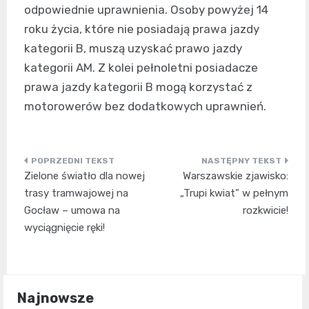
odpowiednie uprawnienia. Osoby powyżej 14
roku życia, które nie posiadają prawa jazdy
kategorii B, muszą uzyskać prawo jazdy
kategorii AM. Z kolei pełnoletni posiadacze
prawa jazdy kategorii B mogą korzystać z
motorowerów bez dodatkowych uprawnień.
Nawigacja
Zielone światło dla nowej
Warszawskie zjawisko:
wpisu
trasy tramwajowej na
„Trupi kwiat” w pełnym
Gocław – umowa na
rozkwicie!
wyciągnięcie ręki!
Najnowsze