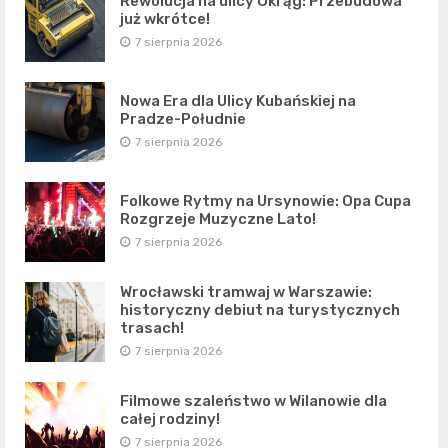
Rewolucja na ulicy Okrąg: Przebudowa
już wkrótce!
7 sierpnia 2026
Nowa Era dla Ulicy Kubańskiej na
Pradze-Południe
7 sierpnia 2026
Folkowe Rytmy na Ursynowie: Opa Cupa
Rozgrzeje Muzyczne Lato!
7 sierpnia 2026
Wrocławski tramwaj w Warszawie:
historyczny debiut na turystycznych
trasach!
7 sierpnia 2026
Filmowe szaleństwo w Wilanowie dla
całej rodziny!
7 sierpnia 2026