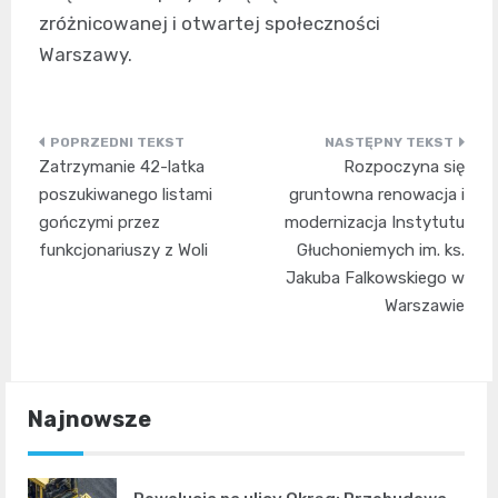
zróżnicowanej i otwartej społeczności
Warszawy.
Nawigacja
Zatrzymanie 42-latka
Rozpoczyna się
wpisu
poszukiwanego listami
gruntowna renowacja i
gończymi przez
modernizacja Instytutu
funkcjonariuszy z Woli
Głuchoniemych im. ks.
Jakuba Falkowskiego w
Warszawie
Najnowsze