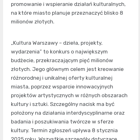
promowanie i wspieranie działań kulturalnych,
na które miasto planuje przeznaczyć blisko 8
milionów złotych.
„Kultura Warszawy – dzieła, projekty,
wydarzenia” to konkurs o największym
budżecie, przekraczającym pięć milionów
złotych. Jego głównym celem jest kreowanie
różnorodnej i unikalnej oferty kulturalnej
miasta, poprzez wsparcie innowacyjnych
projektów artystycznych w różnych obszarach
kultury i sztuki. Szczególny nacisk ma być
położony na działania interdyscyplinarne oraz
badania i poszukiwania twórcze w sferze
kultury. Termin zgłoszeń upływa 8 stycznia
2025 roku. Wszystkie szczegóły dotyczące