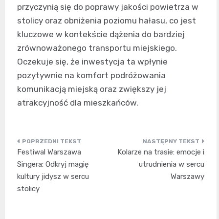
przyczynią się do poprawy jakości powietrza w
stolicy oraz obniżenia poziomu hałasu, co jest
kluczowe w kontekście dążenia do bardziej
zrównoważonego transportu miejskiego.
Oczekuje się, że inwestycja ta wpłynie
pozytywnie na komfort podróżowania
komunikacją miejską oraz zwiększy jej
atrakcyjność dla mieszkańców.
Nawigacja
Festiwal Warszawa
Kolarze na trasie: emocje i
wpisu
Singera: Odkryj magię
utrudnienia w sercu
kultury jidysz w sercu
Warszawy
stolicy