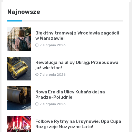
Najnowsze
Błękitny tramwaj z Wrocławia zagościł
w Warszawie!
7 sierpnia 2026
Rewolucja na ulicy Okrąg: Przebudowa
już wkrótce!
7 sierpnia 2026
Nowa Era dla Ulicy Kubańskiej na
Pradze-Południe
7 sierpnia 2026
Folkowe Rytmy na Ursynowie: Opa Cupa
Rozgrzeje Muzyczne Lato!