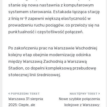
stanie się nowa nastawnia z komputerowym
systemem sterowania. Estakada łącząca stację
z linią nr 9 zapewni większą elastyczność w
prowadzeniu ruchu pociągów, co przełoży się na
punktualność i częstotliwość połączeń.
Po zakończeniu prac na Warszawie Wschodniej
kolejny etap obejmie modernizację odcinka
między Warszawą Zachodnią a Warszawą
Stadion, co dopełni kompleksową przebudowę
stołecznej linii średnicowej.
Nawigacja
Warszawa 31 sierpnia
Nowe szybkie połączenia
wpisu
2025: Ciepłe, ale
kolejowe z Warszawy: