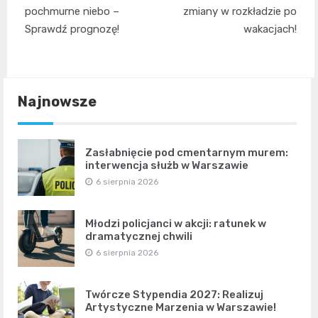
pochmurne niebo –
zmiany w rozkładzie po
Sprawdź prognozę!
wakacjach!
Najnowsze
Zasłabnięcie pod cmentarnym murem:
interwencja służb w Warszawie
6 sierpnia 2026
Młodzi policjanci w akcji: ratunek w
dramatycznej chwili
6 sierpnia 2026
Twórcze Stypendia 2027: Realizuj
Artystyczne Marzenia w Warszawie!