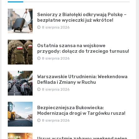
Seniorzy z Białołęki odkrywają Polskę –
bezpłatne wycieczki już wkrótce!
8 sierpnia 2026
Ostatnia szansa na wojskowe
przygody: dołącz do trzeciego turnusu!
8 sierpnia 2026
Warszawskie Utrudnienia: Weekendowa
Defilada i Zmiany w Ruchu
8 sierpnia 2026
Bezpieczniejsza Bukowiecka:
Modernizacja drogi w Targówku rusza!
8 sierpnia 2026
Ursus w rytmie zabawy: weekend pełen