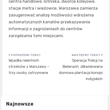
centra handlowe, lotniska, dworce kolejowe,
stacje metra i wieżowce, Warszawa zamierza
zasugerować analizę możliwości wdrożenia
automatycznych kanałów przekazywania
informacji o zagrożeniach do centrów
zarządzania tymi miejscami.
Nawigacja
Wpadka nieletnich
Operacja Policji na
wpisu
strzelców z Warszawy –
Bielanach: zlikwidowana
trzy osoby zatrzymane
domowa plantacja konopi
indyjskich
Najnowsze