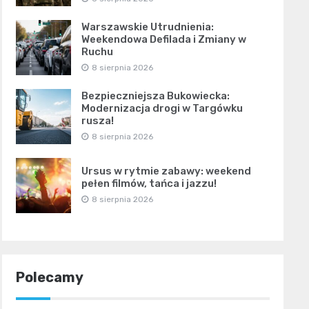
Warszawskie Utrudnienia:
Weekendowa Defilada i Zmiany w
Ruchu
8 sierpnia 2026
Bezpieczniejsza Bukowiecka:
Modernizacja drogi w Targówku
rusza!
8 sierpnia 2026
Ursus w rytmie zabawy: weekend
pełen filmów, tańca i jazzu!
8 sierpnia 2026
Polecamy