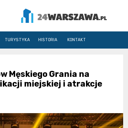
24Warszawa.pl
TURYSTYKA
HISTORIA
KONTAKT
ów Męskiego Grania na
acji miejskiej i atrakcje