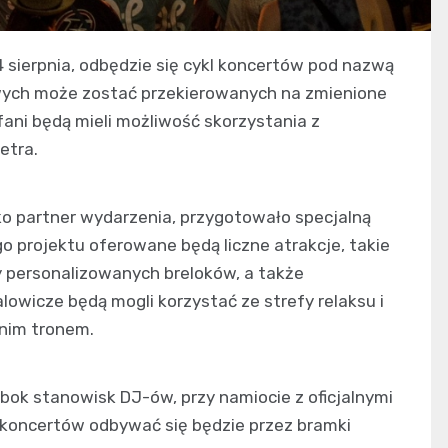
4 sierpnia, odbędzie się cykl koncertów pod nazwą
busowych może zostać przekierowanych na zmienione
ani będą mieli możliwość skorzystania z
etra.
ko partner wydarzenia, przygotowało specjalną
 projektu oferowane będą liczne atrakcje, takie
 personalizowanych breloków, a także
lowicze będą mogli korzystać ze strefy relaksu i
enim tronem.
ok stanowisk DJ-ów, przy namiocie z oficjalnymi
 koncertów odbywać się będzie przez bramki