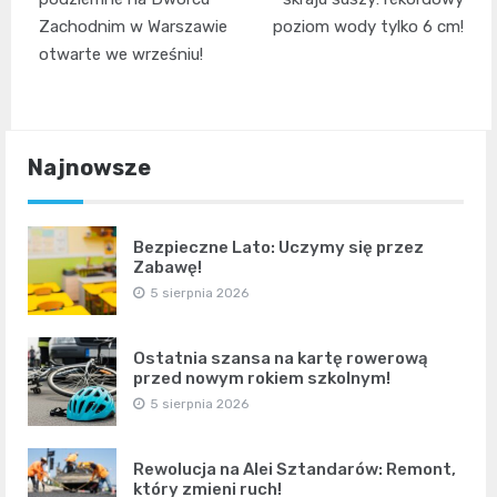
Zachodnim w Warszawie
poziom wody tylko 6 cm!
otwarte we wrześniu!
Najnowsze
Bezpieczne Lato: Uczymy się przez
Zabawę!
5 sierpnia 2026
Ostatnia szansa na kartę rowerową
przed nowym rokiem szkolnym!
5 sierpnia 2026
Rewolucja na Alei Sztandarów: Remont,
który zmieni ruch!