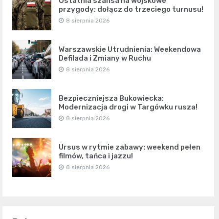
Ostatnia szansa na wojskowe
przygody: dołącz do trzeciego turnusu!
8 sierpnia 2026
Warszawskie Utrudnienia: Weekendowa
Defilada i Zmiany w Ruchu
8 sierpnia 2026
Bezpieczniejsza Bukowiecka:
Modernizacja drogi w Targówku rusza!
8 sierpnia 2026
Ursus w rytmie zabawy: weekend pełen
filmów, tańca i jazzu!
8 sierpnia 2026