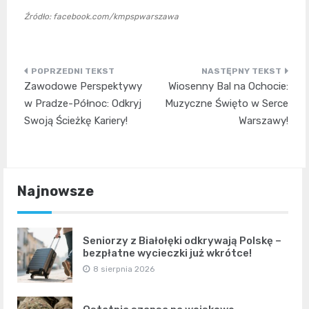
Źródło: facebook.com/kmpspwarszawa
Nawigacja
Zawodowe Perspektywy
Wiosenny Bal na Ochocie:
wpisu
w Pradze-Północ: Odkryj
Muzyczne Święto w Serce
Swoją Ścieżkę Kariery!
Warszawy!
Najnowsze
Seniorzy z Białołęki odkrywają Polskę –
bezpłatne wycieczki już wkrótce!
8 sierpnia 2026