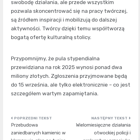
swobodę działania, ale przede wszystkim
pozwala skoncentrować się na pracy twórczej,
są źródłem inspiracji i mobilizują do dalszej
aktywności. Twórcy dzięki temu współtworzą
bogatą ofertę kulturalną stolicy.
Przypomnijmy, że pula stypendialna
przewidziana na rok 2025 wynosi ponad dwa
miliony złotych. Zgłoszenia przyjmowane będą
do 15 września, ale tylko elektronicznie – co jest
szczegółem wartym zapamiętania.
Nawigacja
Przebudowa
Wielomiesięczne działania
wpisu
zaniedbanych kamienic w
otwockiej policji i