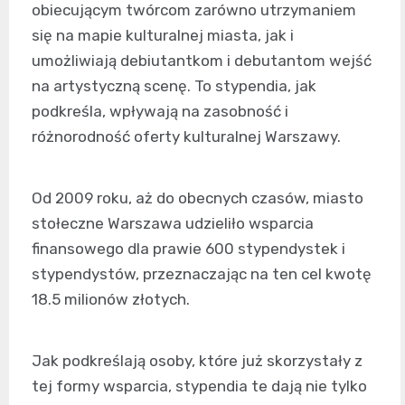
obiecującym twórcom zarówno utrzymaniem
się na mapie kulturalnej miasta, jak i
umożliwiają debiutantkom i debutantom wejść
na artystyczną scenę. To stypendia, jak
podkreśla, wpływają na zasobność i
różnorodność oferty kulturalnej Warszawy.
Od 2009 roku, aż do obecnych czasów, miasto
stołeczne Warszawa udzieliło wsparcia
finansowego dla prawie 600 stypendystek i
stypendystów, przeznaczając na ten cel kwotę
18.5 milionów złotych.
Jak podkreślają osoby, które już skorzystały z
tej formy wsparcia, stypendia te dają nie tylko