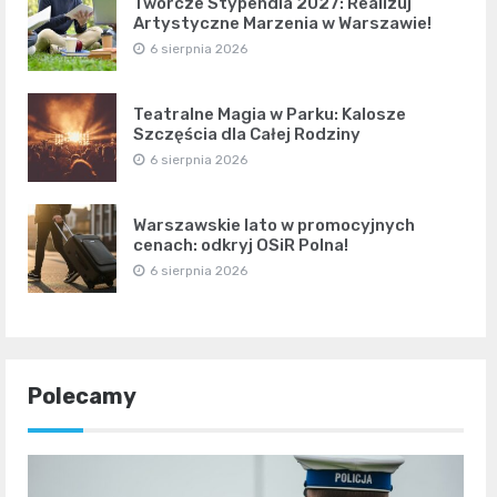
Twórcze Stypendia 2027: Realizuj
Artystyczne Marzenia w Warszawie!
6 sierpnia 2026
Teatralne Magia w Parku: Kalosze
Szczęścia dla Całej Rodziny
6 sierpnia 2026
Warszawskie lato w promocyjnych
cenach: odkryj OSiR Polna!
6 sierpnia 2026
Polecamy