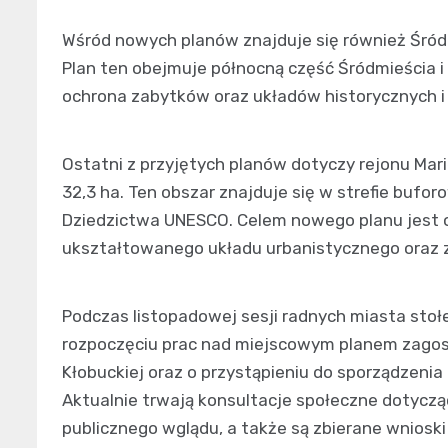
Wśród nowych planów znajduje się również Śródm
Plan ten obejmuje północną część Śródmieścia 
ochrona zabytków oraz układów historycznych i z
Ostatni z przyjętych planów dotyczy rejonu Mar
32,3 ha. Ten obszar znajduje się w strefie buf
Dziedzictwa UNESCO. Celem nowego planu jest 
ukształtowanego układu urbanistycznego oraz
Podczas listopadowej sesji radnych miasta sto
rozpoczęciu prac nad miejscowym planem zagos
Kłobuckiej oraz o przystąpieniu do sporządzenia p
Aktualnie trwają konsultacje społeczne dotyczą
publicznego wglądu, a także są zbierane wniosk