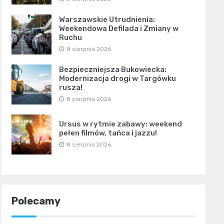
Warszawskie Utrudnienia:
Weekendowa Defilada i Zmiany w
Ruchu
8 sierpnia 2026
Bezpieczniejsza Bukowiecka:
Modernizacja drogi w Targówku
rusza!
8 sierpnia 2026
Ursus w rytmie zabawy: weekend
pełen filmów, tańca i jazzu!
8 sierpnia 2026
Polecamy