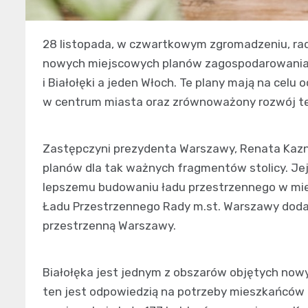
28 listopada, w czwartkowym zgromadzeniu, rad
nowych miejscowych planów zagospodarowania p
i Białołęki a jeden Włoch. Te plany mają na cel
w centrum miasta oraz zrównoważony rozwój t
Zastępczyni prezydenta Warszawy, Renata Kazn
planów dla tak ważnych fragmentów stolicy. Jej
lepszemu budowaniu ładu przestrzennego w mieś
Ładu Przestrzennego Rady m.st. Warszawy dodaj
przestrzenną Warszawy.
Białołęka jest jednym z obszarów objętych nowy
ten jest odpowiedzią na potrzeby mieszkańców 