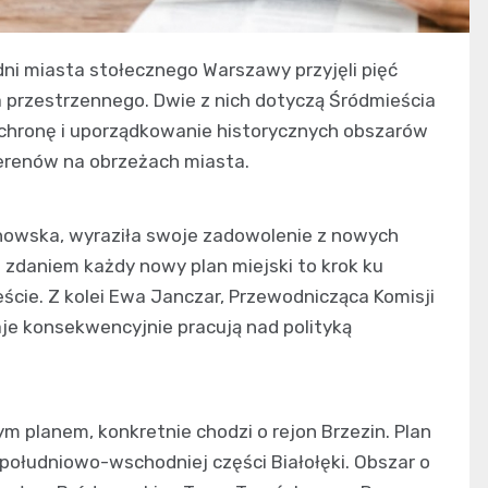
ni miasta stołecznego Warszawy przyjęli pięć
rzestrzennego. Dwie z nich dotyczą Śródmieścia
u ochronę i uporządkowanie historycznych obszarów
erenów na obrzeżach miasta.
owska, wyraziła swoje zadowolenie z nowych
 zdaniem każdy nowy plan miejski to krok ku
cie. Z kolei Ewa Janczar, Przewodnicząca Komisji
e konsekwencyjnie pracują nad polityką
m planem, konkretnie chodzi o rejon Brzezin. Plan
południowo-wschodniej części Białołęki. Obszar o