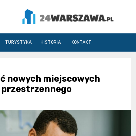
24Warszawa.pl
TURYSTYKA
HISTORIA
KONTAKT
pięć nowych miejscowych
 przestrzennego