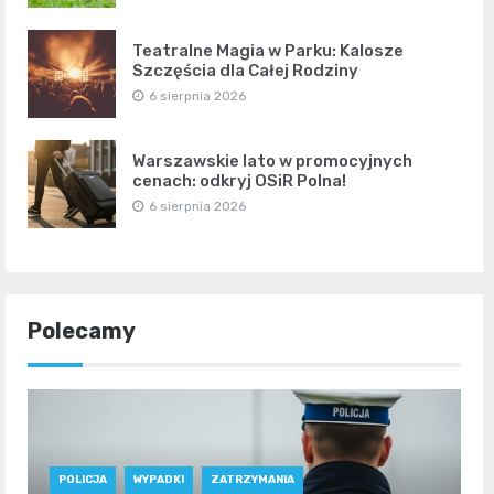
Teatralne Magia w Parku: Kalosze
Szczęścia dla Całej Rodziny
6 sierpnia 2026
Warszawskie lato w promocyjnych
cenach: odkryj OSiR Polna!
6 sierpnia 2026
Polecamy
POLICJA
WYPADKI
ZATRZYMANIA