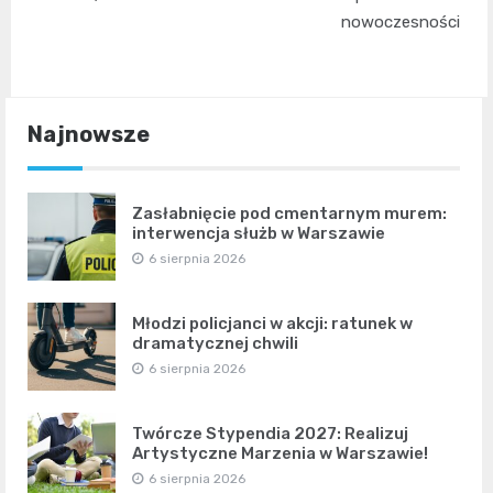
nowoczesności
Najnowsze
Zasłabnięcie pod cmentarnym murem:
interwencja służb w Warszawie
6 sierpnia 2026
Młodzi policjanci w akcji: ratunek w
dramatycznej chwili
6 sierpnia 2026
Twórcze Stypendia 2027: Realizuj
Artystyczne Marzenia w Warszawie!
6 sierpnia 2026