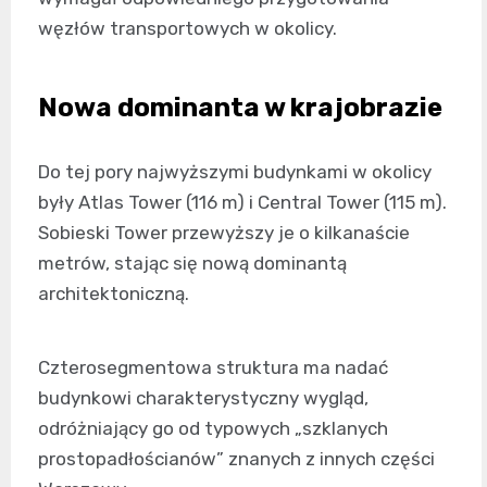
węzłów transportowych w okolicy.
Nowa dominanta w krajobrazie
Do tej pory najwyższymi budynkami w okolicy
były Atlas Tower (116 m) i Central Tower (115 m).
Sobieski Tower przewyższy je o kilkanaście
metrów, stając się nową dominantą
architektoniczną.
Czterosegmentowa struktura ma nadać
budynkowi charakterystyczny wygląd,
odróżniający go od typowych „szklanych
prostopadłościanów” znanych z innych części