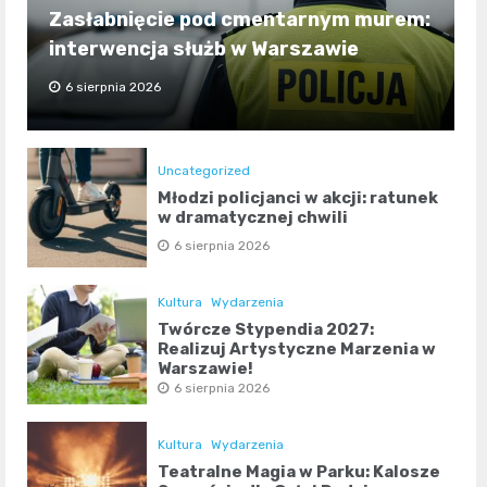
Zasłabnięcie pod cmentarnym murem:
interwencja służb w Warszawie
6 sierpnia 2026
Uncategorized
Młodzi policjanci w akcji: ratunek
w dramatycznej chwili
6 sierpnia 2026
Kultura
Wydarzenia
Twórcze Stypendia 2027:
Realizuj Artystyczne Marzenia w
Warszawie!
6 sierpnia 2026
Kultura
Wydarzenia
Teatralne Magia w Parku: Kalosze