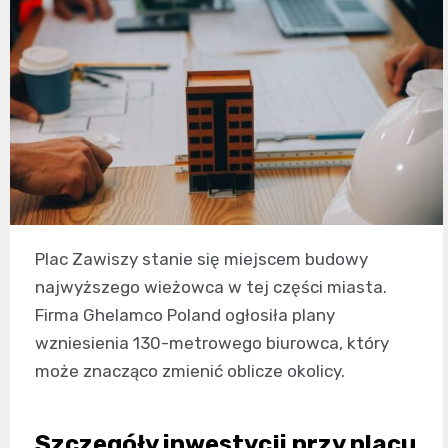
Plac Zawiszy stanie się miejscem budowy
najwyższego wieżowca w tej części miasta.
Firma Ghelamco Poland ogłosiła plany
wzniesienia 130-metrowego biurowca, który
może znacząco zmienić oblicze okolicy.
Szczegóły inwestycji przy placu