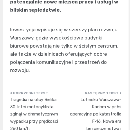
potencjalnie nowe miejsca pracy i usługi w
bliskim sąsiedztwie.
Inwestycja wpisuje się w szerszy plan rozwoju
Warszawy, gdzie wysokościowe budynki
biurowe powstają nie tylko w ścisłym centrum,
ale także w dzielnicach oferujących dobre
połączenia komunikacyjne i przestrzeń do
rozwoju.
Nawigacja
Tragedia na ulicy Bielika:
Lotnisko Warszawa-
wpisu
30-letni motocyklista
Radom w pełni
zginął w dramatycznym
operacyjne po katastrofie
wypadku przy prędkości
F-16: Nowa era
260 km/h
bezpieczeństwa i