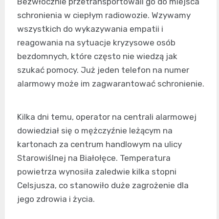
Bezwłocznie przetransportowali go do miejsca
schronienia w ciepłym radiowozie. Wzywamy
wszystkich do wykazywania empatii i
reagowania na sytuacje kryzysowe osób
bezdomnych, które często nie wiedzą jak
szukać pomocy. Już jeden telefon na numer
alarmowy może im zagwarantować schronienie.
Kilka dni temu, operator na centrali alarmowej
dowiedział się o mężczyźnie leżącym na
kartonach za centrum handlowym na ulicy
Starowiślnej na Białołęce. Temperatura
powietrza wynosiła zaledwie kilka stopni
Celsjusza, co stanowiło duże zagrożenie dla
jego zdrowia i życia.