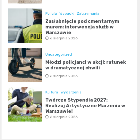
Policja
Wypadki
Zatrzymania
Zasłabnięcie pod cmentarnym
murem: interwencja służb w
Warszawie
6 sierpnia 2026
Uncategorized
Młodzi policjanci w akcji: ratunek
w dramatycznej chwili
6 sierpnia 2026
Kultura
Wydarzenia
Twórcze Stypendia 2027:
Realizuj Artystyczne Marzenia w
Warszawie!
6 sierpnia 2026