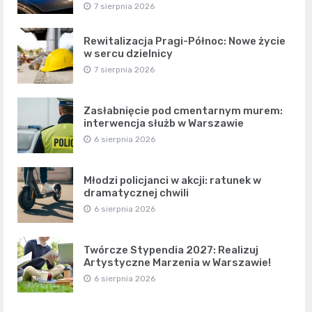
7 sierpnia 2026
Rewitalizacja Pragi-Północ: Nowe życie
w sercu dzielnicy
7 sierpnia 2026
Zasłabnięcie pod cmentarnym murem:
interwencja służb w Warszawie
6 sierpnia 2026
Młodzi policjanci w akcji: ratunek w
dramatycznej chwili
6 sierpnia 2026
Twórcze Stypendia 2027: Realizuj
Artystyczne Marzenia w Warszawie!
6 sierpnia 2026