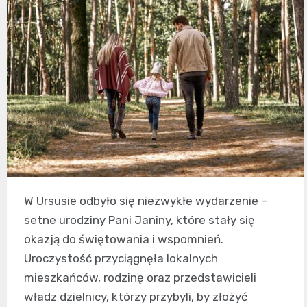
W Ursusie odbyło się niezwykłe wydarzenie –
setne urodziny Pani Janiny, które stały się
okazją do świętowania i wspomnień.
Uroczystość przyciągnęła lokalnych
mieszkańców, rodzinę oraz przedstawicieli
władz dzielnicy, którzy przybyli, by złożyć