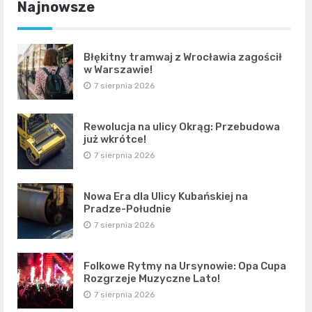
Najnowsze
Błękitny tramwaj z Wrocławia zagościł
w Warszawie!
7 sierpnia 2026
Rewolucja na ulicy Okrąg: Przebudowa
już wkrótce!
7 sierpnia 2026
Nowa Era dla Ulicy Kubańskiej na
Pradze-Południe
7 sierpnia 2026
Folkowe Rytmy na Ursynowie: Opa Cupa
Rozgrzeje Muzyczne Lato!
7 sierpnia 2026