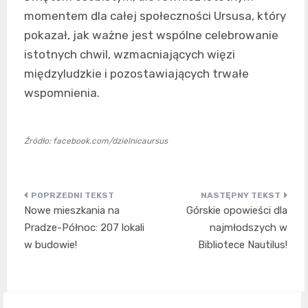
momentem dla całej społeczności Ursusa, który
pokazał, jak ważne jest wspólne celebrowanie
istotnych chwil, wzmacniających więzi
międzyludzkie i pozostawiających trwałe
wspomnienia.
Źródło: facebook.com/dzielnicaursus
Nawigacja
Nowe mieszkania na
Górskie opowieści dla
wpisu
Pradze-Północ: 207 lokali
najmłodszych w
w budowie!
Bibliotece Nautilus!