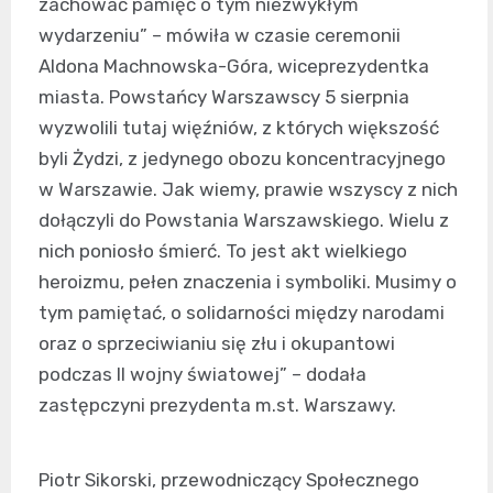
zachować pamięć o tym niezwykłym
wydarzeniu” – mówiła w czasie ceremonii
Aldona Machnowska-Góra, wiceprezydentka
miasta. Powstańcy Warszawscy 5 sierpnia
wyzwolili tutaj więźniów, z których większość
byli Żydzi, z jedynego obozu koncentracyjnego
w Warszawie. Jak wiemy, prawie wszyscy z nich
dołączyli do Powstania Warszawskiego. Wielu z
nich poniosło śmierć. To jest akt wielkiego
heroizmu, pełen znaczenia i symboliki. Musimy o
tym pamiętać, o solidarności między narodami
oraz o sprzeciwianiu się złu i okupantowi
podczas II wojny światowej” – dodała
zastępczyni prezydenta m.st. Warszawy.
Piotr Sikorski, przewodniczący Społecznego