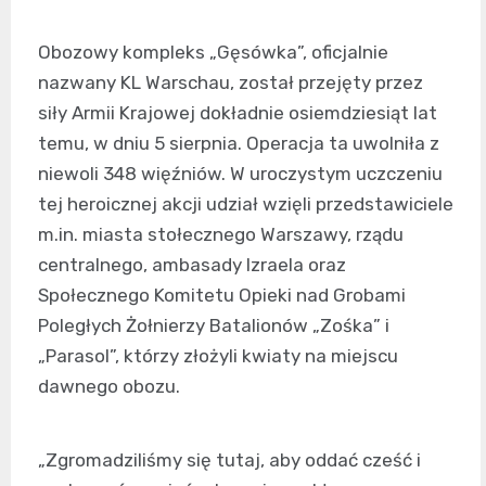
Obozowy kompleks „Gęsówka”, oficjalnie
nazwany KL Warschau, został przejęty przez
siły Armii Krajowej dokładnie osiemdziesiąt lat
temu, w dniu 5 sierpnia. Operacja ta uwolniła z
niewoli 348 więźniów. W uroczystym uczczeniu
tej heroicznej akcji udział wzięli przedstawiciele
m.in. miasta stołecznego Warszawy, rządu
centralnego, ambasady Izraela oraz
Społecznego Komitetu Opieki nad Grobami
Poległych Żołnierzy Batalionów „Zośka” i
„Parasol”, którzy złożyli kwiaty na miejscu
dawnego obozu.
„Zgromadziliśmy się tutaj, aby oddać cześć i