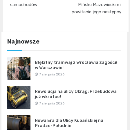
samochodów
Mińsku Mazowieckim i
powitanie jego następcy
Najnowsze
Błękitny tramwaj z Wrocławia zagościł
w Warszawie!
7 sierpnia 2026
Rewolucja na ulicy Okrąg: Przebudowa
już wkrótce!
7 sierpnia 2026
Nowa Era dla Ulicy Kubańskiej na
Pradze-Południe