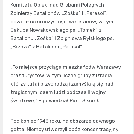
Komitetu Opieki nad Grobami Poległych
Żołnierzy Batalionów „Zośka” i „Parasol”,
powitał na uroczystości weteranów, w tym
Jakuba Nowakowskiego ps. „Tomek” z
Batalionu „Zośka” i Zbigniewa Rylskiego ps.
„Brzoza” z Batalionu „Parasol”.
„To miejsce przyciąga mieszkańców Warszawy
oraz turystów, w tym liczne grupy z Izraela,
którzy tutaj przychodzą i zamyślają się nad
tragicznym losem ludzi podczas II wojny
światowej” – powiedział Piotr Sikorski.
Pod koniec 1943 roku, na obszarze dawnego
getta, Niemcy utworzyli obóz koncentracyjny