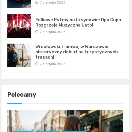
7 sierpnia 2026
Folkowe Rytmy na Ursynowie: Opa Cupa
Rozgrzeje Muzyczne Lato!
7 sierpnia 2026
Wrocławski tramwaj w Warszawie:
historyczny debiut na turystycznych
trasach!
7 sierpnia 2026
Polecamy