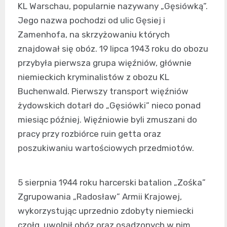
KL Warschau, popularnie nazywany „Gęsiówką”.
Jego nazwa pochodzi od ulic Gęsiej i
Zamenhofa, na skrzyżowaniu których
znajdował się obóz. 19 lipca 1943 roku do obozu
przybyła pierwsza grupa więźniów, głównie
niemieckich kryminalistów z obozu KL
Buchenwald. Pierwszy transport więźniów
żydowskich dotarł do „Gęsiówki” nieco ponad
miesiąc później. Więźniowie byli zmuszani do
pracy przy rozbiórce ruin getta oraz
poszukiwaniu wartościowych przedmiotów.
5 sierpnia 1944 roku harcerski batalion „Zośka”
Zgrupowania „Radosław” Armii Krajowej,
wykorzystując uprzednio zdobyty niemiecki
czołg, uwolnił obóz oraz osadzonych w nim