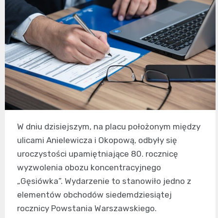
W dniu dzisiejszym, na placu położonym między
ulicami Anielewicza i Okopową, odbyły się
uroczystości upamiętniające 80. rocznicę
wyzwolenia obozu koncentracyjnego
„Gęsiówka”. Wydarzenie to stanowiło jedno z
elementów obchodów siedemdziesiątej
rocznicy Powstania Warszawskiego.